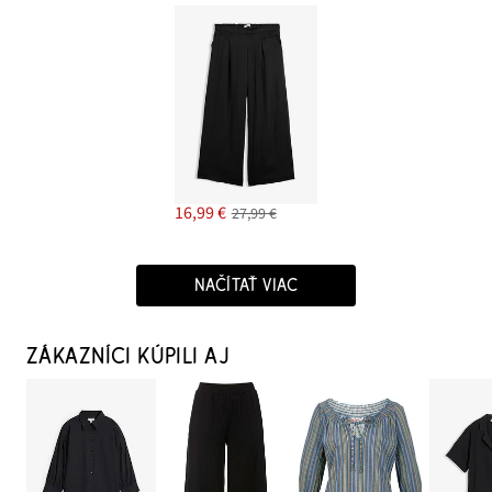
16,99 €
27,99 €
NAČÍTAŤ VIAC
ZÁKAZNÍCI KÚPILI AJ