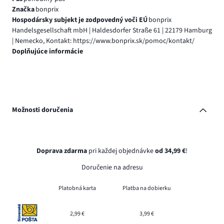
Značka
bonprix
Hospodársky subjekt je zodpovedný voči EÚ
bonprix
Handelsgesellschaft mbH | Haldesdorfer Straße 61 | 22179 Hamburg
| Nemecko, Kontakt: https://www.bonprix.sk/pomoc/kontakt/
Doplňujúce informácie
Možnosti doručenia
Doprava zdarma
pri každej objednávke
od 34,99 €
!
Doručenie na adresu
Platobná karta
Platba na dobierku
2,99 €
3,99 €