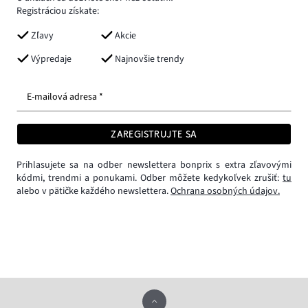
Registráciou získate:
Zľavy
Akcie
Výpredaje
Najnovšie trendy
E-mailová adresa *
ZAREGISTRUJTE SA
Prihlasujete sa na odber newslettera bonprix s extra zľavovými
kódmi, trendmi a ponukami. Odber môžete kedykoľvek zrušiť:
tu
alebo v pätičke každého newslettera.
Ochrana osobných údajov.