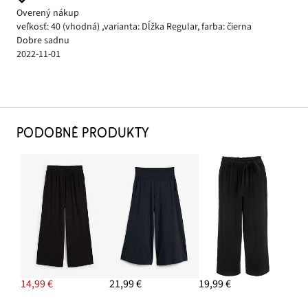
Overený nákup
veľkosť: 40
(vhodná)
,
varianta: Dĺžka Regular,
farba: čierna
Dobre sadnu
2022-11-01
PODOBNÉ PRODUKTY
14,99 €
21,99 €
19,99 €