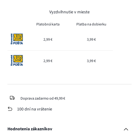
Vyzdvihnutie v mieste
Platobná karta
Platba na dobierku
2,99 €
3,99 €
2,99 €
3,99 €
Doprava zadarmo od 49,99 €
100 dní na vrátenie
Hodnotenia zákazníkov