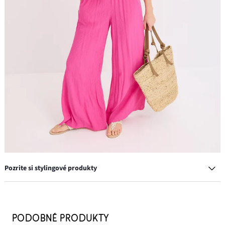
Pozrite si stylingové produkty
Slamená taška
22,99 €
PODOBNÉ PRODUKTY