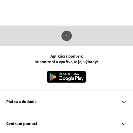
Aplikácia bonprix
stiahnite si a využívajte jej výhody!
Platba a dodanie
MasterCard
VISA
Centrum pomoci
Google pay