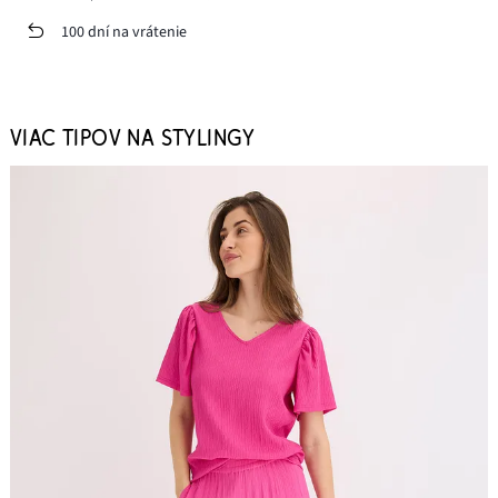
100 dní na vrátenie
VIAC TIPOV NA STYLINGY