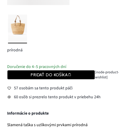
prírodná
Doručenie do 4–5 pracovných dní
[node-product-
PRIDAŤ DO KOŠÍKA
wishlist]
57 osobám sa tento produkt páči
60 osôb si prezrelo tento produkt v priebehu 24h
Informácie o produkte
Slamená taška s uzlíkovými prvkami prírodná