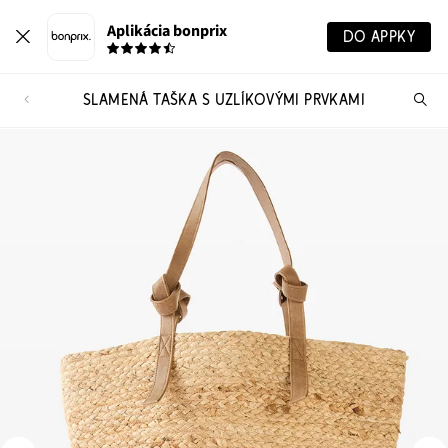
Aplikácia bonprix
DO APPKY
SLAMENÁ TAŠKA S UZLÍKOVÝMI PRVKAMI
Hľ
pr