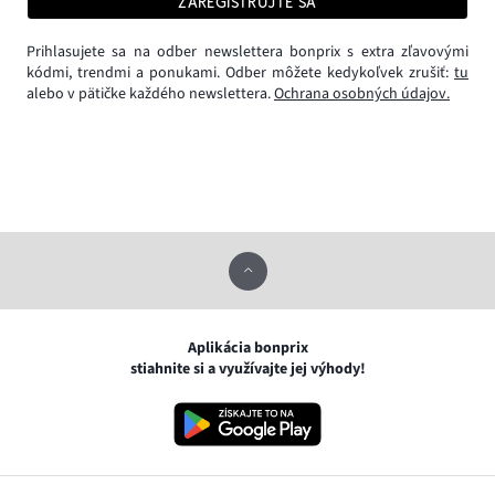
ZAREGISTRUJTE SA
Prihlasujete sa na odber newslettera bonprix s extra zľavovými
kódmi, trendmi a ponukami. Odber môžete kedykoľvek zrušiť:
tu
alebo v pätičke každého newslettera.
Ochrana osobných údajov.
Aplikácia bonprix
stiahnite si a využívajte jej výhody!