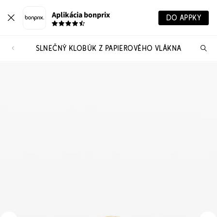
Aplikácia bonprix
DO APPKY
SLNEČNÝ KLOBÚK Z PAPIEROVÉHO VLÁKNA
Hľ
pr