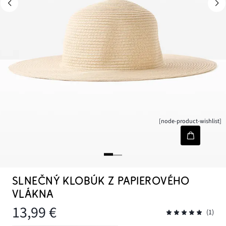
[node-product-wishlist]
SLNEČNÝ KLOBÚK Z PAPIEROVÉHO
VLÁKNA
13,99 €
(1)