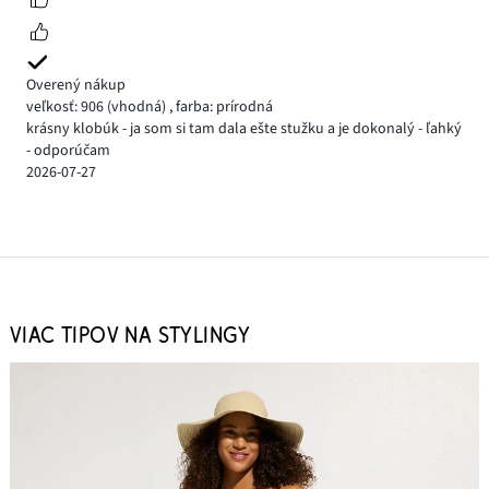
Overený nákup
veľkosť: 906
(vhodná)
,
farba: prírodná
krásny klobúk - ja som si tam dala ešte stužku a je dokonalý - ľahký
- odporúčam
2026-07-27
VIAC TIPOV NA STYLINGY