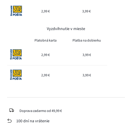
2,99 €
3,99 €
Vyzdvihnutie v mieste
Platobná karta
Platba na dobierku
2,99 €
3,99 €
2,99 €
3,99 €
Doprava zadarmo od 49,99 €
100 dní na vrátenie