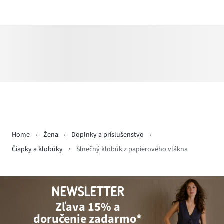
Home
Žena
Doplnky a príslušenstvo
Čiapky a klobúky
Slnečný klobúk z papierového vlákna
NEWSLETTER
Zľava 15% a
doručenie zadarmo*