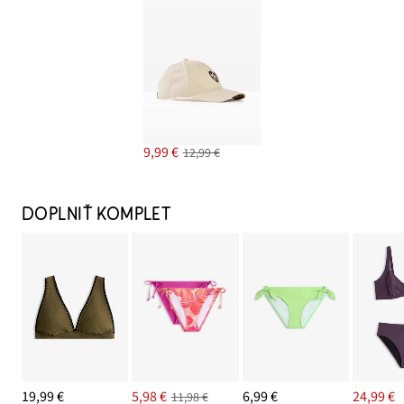
9,99 €
12,99 €
DOPLNIŤ KOMPLET
19,99 €
5,98 €
6,99 €
24,99 €
11,98 €