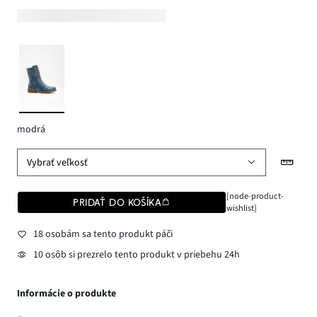
modrá
Vybrať veľkosť
[node-product-
PRIDAŤ DO KOŠÍKA
wishlist]
18 osobám sa tento produkt páči
10 osôb si prezrelo tento produkt v priebehu 24h
Informácie o produkte