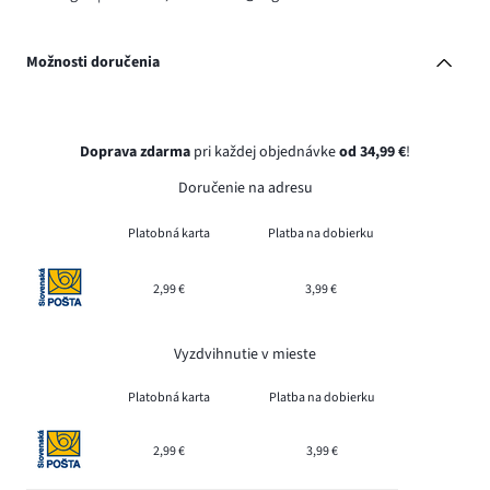
Možnosti doručenia
Doprava zdarma
pri každej objednávke
od 34,99 €
!
Doručenie na adresu
Platobná karta
Platba na dobierku
2,99 €
3,99 €
Vyzdvihnutie v mieste
Platobná karta
Platba na dobierku
2,99 €
3,99 €