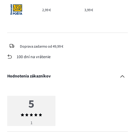
2,99 €
3,99 €
Doprava zadarmo od 49,99 €
100 dní na vrátenie
Hodnotenia zákazníkov
5
Priemerné
hodnotenie
1
5