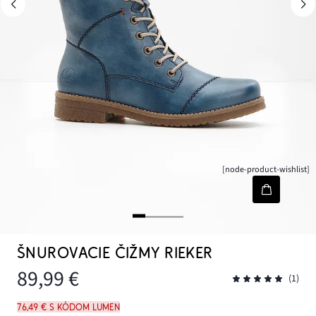
[node-product-wishlist]
ŠNUROVACIE ČIŽMY RIEKER
89,99 €
(1)
76,49 € s kódom LUMEN