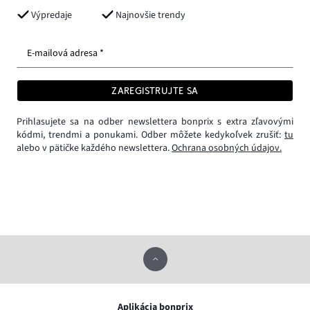
Výpredaje
Najnovšie trendy
E-mailová adresa *
ZAREGISTRUJTE SA
Prihlasujete sa na odber newslettera bonprix s extra zľavovými
kódmi, trendmi a ponukami. Odber môžete kedykoľvek zrušiť:
tu
alebo v pätičke každého newslettera.
Ochrana osobných údajov.
Aplikácia bonprix