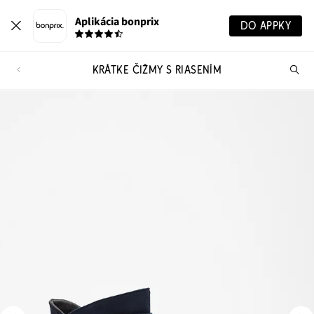
Aplikácia bonprix
DO APPKY
KRÁTKE ČIŽMY S RIASENÍM
Hľ
pr