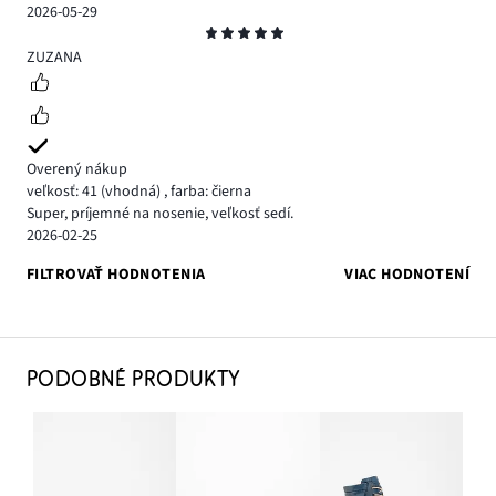
2026-05-29
Hodnotenie
5
ZUZANA
Overený nákup
veľkosť: 41
(vhodná)
,
farba: čierna
Super, príjemné na nosenie, veľkosť sedí.
2026-02-25
FILTROVAŤ HODNOTENIA
VIAC HODNOTENÍ
PODOBNÉ PRODUKTY