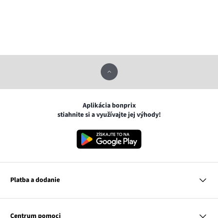
Aplikácia bonprix
stiahnite si a využívajte jej výhody!
Platba a dodanie
MasterCard
VISA
Centrum pomoci