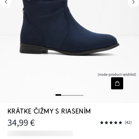
[node-product-wishlist]
KRÁTKE ČIŽMY S RIASENÍM
34,99 €
(42)