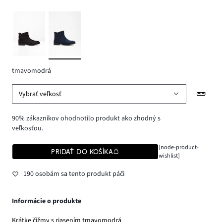
tmavomodrá
Vybrať veľkosť
90% zákazníkov ohodnotilo produkt ako zhodný s
veľkosťou.
[node-product-
PRIDAŤ DO KOŠÍKA
wishlist]
190 osobám sa tento produkt páči
Informácie o produkte
Krátke čižmy s riasením tmavomodrá