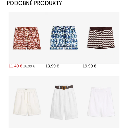
PODOBNÉ PRODUKTY
11,49 €
13,99 €
19,99 €
16,99 €