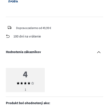
Doprava zadarmo od 49,99 €
100 dní na vrátenie
Hodnotenia zákazníkov
4
Priemerné
hodnotenie
1
4
Produkt bol ohodnotený ako: