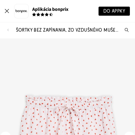
Aplikácia bonprix
DO APPKY
ŠORTKY BEZ ZAPÍNANIA, ZO VZDUŠNÉHO MUŠELÍNU
Hľ
pr