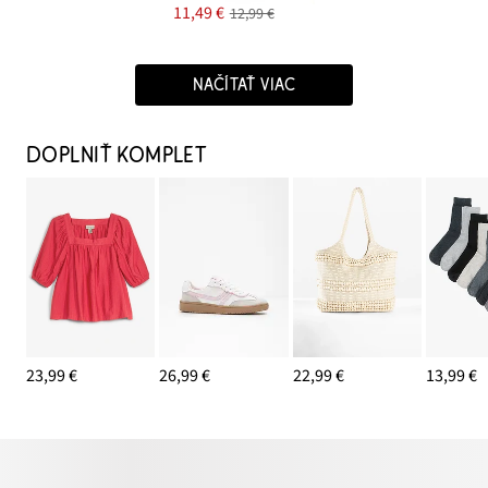
11,49 €
12,99 €
NAČÍTAŤ VIAC
DOPLNIŤ KOMPLET
23,99 €
26,99 €
22,99 €
13,99 €