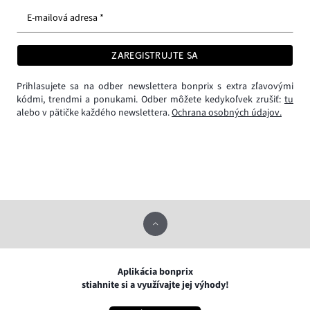
E-mailová adresa *
ZAREGISTRUJTE SA
Prihlasujete sa na odber newslettera bonprix s extra zľavovými
kódmi, trendmi a ponukami. Odber môžete kedykoľvek zrušiť:
tu
alebo v pätičke každého newslettera.
Ochrana osobných údajov.
Aplikácia bonprix
stiahnite si a využívajte jej výhody!