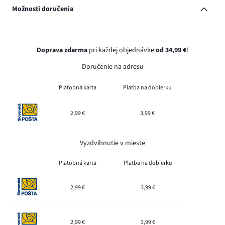
Možnosti doručenia
Doprava zdarma
pri každej objednávke
od 34,99 €
!
Doručenie na adresu
Platobná karta
Platba na dobierku
2,99 €
3,99 €
Vyzdvihnutie v mieste
Platobná karta
Platba na dobierku
2,99 €
3,99 €
2,99 €
3,99 €