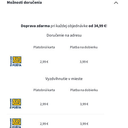
Možnosti doručenia
Doprava zdarma
pri každej objednávke
od 34,99 €
!
Doručenie na adresu
Platobná karta
Platba na dobierku
2,99 €
3,99 €
Vyzdvihnutie v mieste
Platobná karta
Platba na dobierku
2,99 €
3,99 €
2,99 €
3,99 €