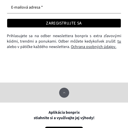
E-mailová adresa *
ZAREGISTRUJTE SA
Prihlasujete sa na odber newslettera bonprix s extra zľavovými
kódmi, trendmi a ponukami. Odber môžete kedykoľvek zrušiť:
tu
alebo v pätičke každého newslettera.
Ochrana osobných údajov.
Aplikácia bonprix
stiahnite si a využívajte jej výhody!