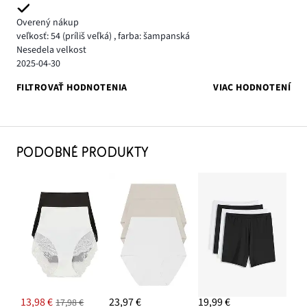
Overený nákup
veľkosť: 54
(príliš veľká)
,
farba: šampanská
Nesedela velkost
2025-04-30
FILTROVAŤ HODNOTENIA
VIAC HODNOTENÍ
PODOBNÉ PRODUKTY
13,98 €
23,97 €
19,99 €
17,98 €