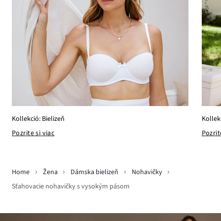
Kollek
Kollekció: Bielizeň
Pozrit
Pozrite si viac
Home
Žena
Dámska bielizeň
Nohavičky
Sťahovacie nohavičky s vysokým pásom