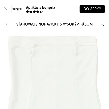
Aplikácia bonprix
DO APPKY
SŤAHOVACIE NOHAVIČKY S VYSOKÝM PÁSOM
Hľ
pr