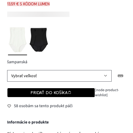
13,59 € s kódom LUMEN
šampanská
Vybrať veľkosť
[node-product-
PRIDAŤ DO KOŠÍKA
wishlist]
58 osobám sa tento produkt páči
Informácie o produkte