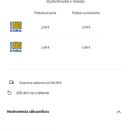
Vyzdvihnutie v mieste
Platobná karta
Platba na dobierku
2,99 €
3,99 €
2,99 €
3,99 €
Doprava zadarmo od 49,99 €
100 dní na vrátenie
Hodnotenia zákazníkov