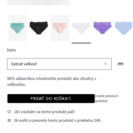
biela
Vybrať veľkosť
98% zákazníkov ohodnotilo produkt ako zhodný s
veľkosťou.
[node-product-
PRIDAŤ DO KOŠÍKA
wishlist]
181 osobám sa tento produkt páči
26 osôb si prezrelo tento produkt v priebehu 24h