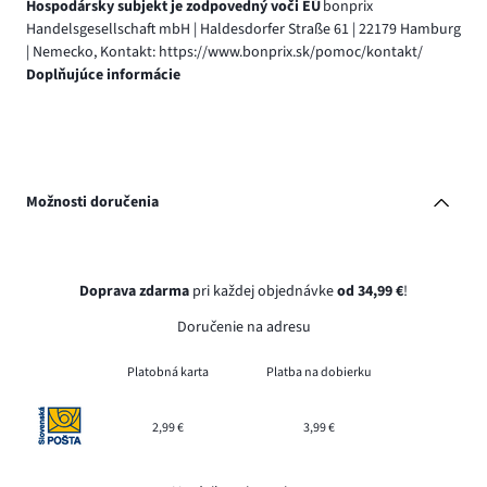
Hospodársky subjekt je zodpovedný voči EÚ
bonprix
Handelsgesellschaft mbH | Haldesdorfer Straße 61 | 22179 Hamburg
| Nemecko, Kontakt: https://www.bonprix.sk/pomoc/kontakt/
Doplňujúce informácie
Možnosti doručenia
Doprava zdarma
pri každej objednávke
od 34,99 €
!
Doručenie na adresu
Platobná karta
Platba na dobierku
2,99 €
3,99 €