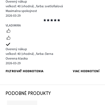
Overený nákup
veľkosť: 40
(vhodná)
,
farba: svetlofialová
Maximalna spokojnost
2026-03-29
Hodnotenie
5
VLADIMIRA
Overený nákup
veľkosť: 40
(vhodná)
,
farba: čierna
Overena klasika
2026-03-29
FILTROVAŤ HODNOTENIA
VIAC HODNOTENÍ
PODOBNÉ PRODUKTY