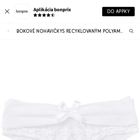
Aplikácia bonprix
DO APPKY
BOKOVÉ NOHAVIČKYS RECYKLOVANÝM POLYAMIDOM
Hľ
pr