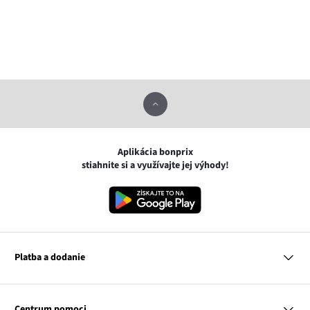
Aplikácia bonprix
stiahnite si a využívajte jej výhody!
Platba a dodanie
MasterCard
VISA
Centrum pomoci