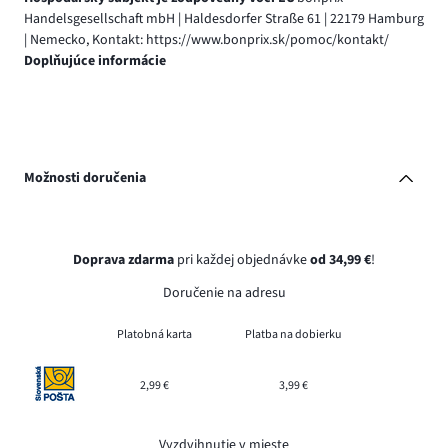
Handelsgesellschaft mbH | Haldesdorfer Straße 61 | 22179 Hamburg
| Nemecko, Kontakt: https://www.bonprix.sk/pomoc/kontakt/
Doplňujúce informácie
Možnosti doručenia
Doprava zdarma
pri každej objednávke
od 34,99 €
!
Doručenie na adresu
Platobná karta
Platba na dobierku
2,99 €
3,99 €
Vyzdvihnutie v mieste