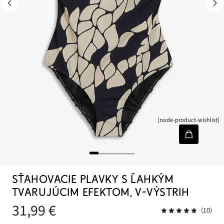
[node-product-wishlist]
SŤAHOVACIE PLAVKY S ĽAHKÝM
TVARUJÚCIM EFEKTOM, V-VÝSTRIH
31,99 €
(10)