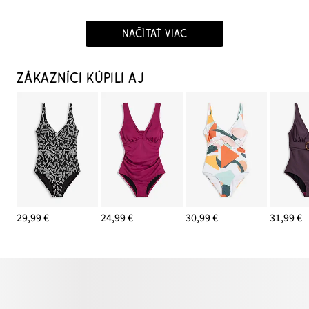
NAČÍTAŤ VIAC
ZÁKAZNÍCI KÚPILI AJ
29,99 €
24,99 €
30,99 €
31,99 €