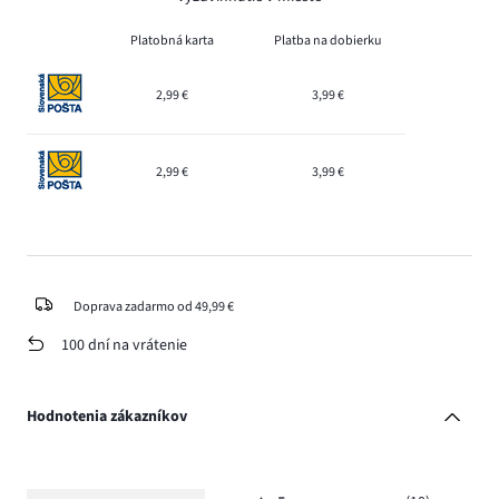
Platobná karta
Platba na dobierku
2,99 €
3,99 €
2,99 €
3,99 €
Doprava zadarmo od 49,99 €
100 dní na vrátenie
Hodnotenia zákazníkov