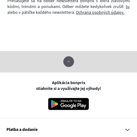
Prihlasujete sa na odber newslettera bonprix s extra zľavovými
kódmi, trendmi a ponukami. Odber môžete kedykoľvek zrušiť:
tu
alebo v pätičke každého newslettera.
Ochrana osobných údajov.
Aplikácia bonprix
stiahnite si a využívajte jej výhody!
Platba a dodanie