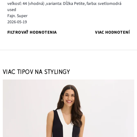
veľkosť: 44
(vhodná)
,
varianta: Dĺžka Petite,
farba: svetlomodrá
used
Fajn. Super
2026-05-19
FILTROVAŤ HODNOTENIA
VIAC HODNOTENÍ
VIAC TIPOV NA STYLINGY