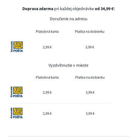
Doprava zdarma
pri každej objednávke
od 34,99 €
!
Doručenie na adresu
Platobná karta
Platba na dobierku
2,99 €
3,99 €
Vyzdvihnutie v mieste
Platobná karta
Platba na dobierku
2,99 €
3,99 €
2,99 €
3,99 €