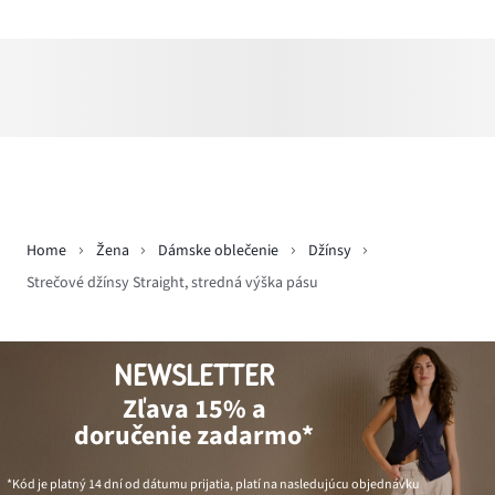
Home
Žena
Dámske oblečenie
Džínsy
Strečové džínsy Straight, stredná výška pásu
NEWSLETTER
Zľava 15% a
doručenie zadarmo*
*Kód je platný 14 dní od dátumu prijatia, platí na nasledujúcu objednávku