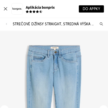
Aplikácia bonprix
DO APPKY
STREČOVÉ DŽÍNSY STRAIGHT, STREDNÁ VÝŠKA PÁSU
Hľ
pr