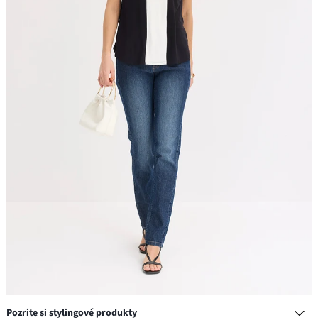
Pozrite si stylingové produkty