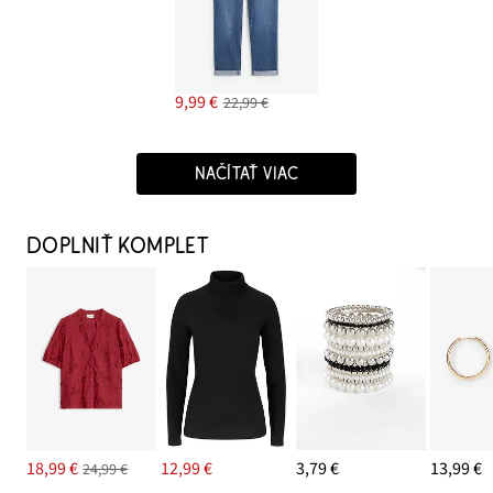
9,99 €
22,99 €
NAČÍTAŤ VIAC
DOPLNIŤ KOMPLET
18,99 €
12,99 €
3,79 €
13,99 €
24,99 €