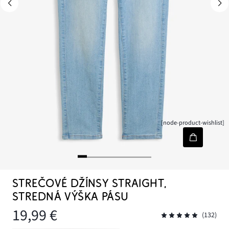
[node-product-wishlist]
STREČOVÉ DŽÍNSY STRAIGHT,
STREDNÁ VÝŠKA PÁSU
19,99 €
(132)