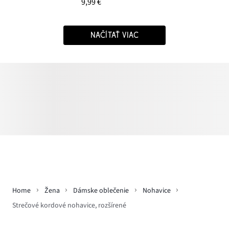
9,99 €
NAČÍTAŤ VIAC
Home
Žena
Dámske oblečenie
Nohavice
Strečové kordové nohavice, rozšírené