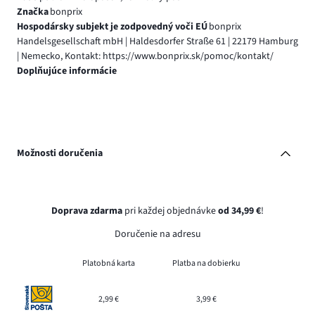
Značka
bonprix
Hospodársky subjekt je zodpovedný voči EÚ
bonprix
Handelsgesellschaft mbH | Haldesdorfer Straße 61 | 22179 Hamburg
| Nemecko, Kontakt: https://www.bonprix.sk/pomoc/kontakt/
Doplňujúce informácie
Možnosti doručenia
Doprava zdarma
pri každej objednávke
od 34,99 €
!
Doručenie na adresu
Platobná karta
Platba na dobierku
2,99 €
3,99 €