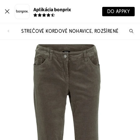
Aplikácia bonprix
DO APPKY
STREČOVÉ KORDOVÉ NOHAVICE, ROZŠÍRENÉ
Hľ
pr