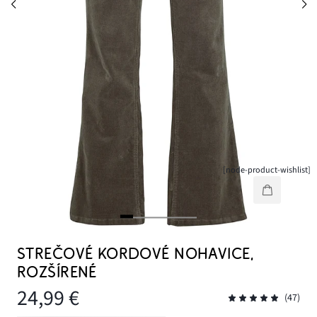
[node-product-wishlist]
STREČOVÉ KORDOVÉ NOHAVICE,
ROZŠÍRENÉ
24,99 €
(47)