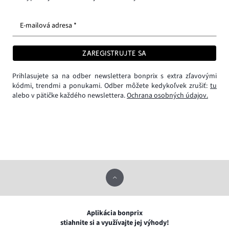
E-mailová adresa *
ZAREGISTRUJTE SA
Prihlasujete sa na odber newslettera bonprix s extra zľavovými
kódmi, trendmi a ponukami. Odber môžete kedykoľvek zrušiť:
tu
alebo v pätičke každého newslettera.
Ochrana osobných údajov.
Aplikácia bonprix
stiahnite si a využívajte jej výhody!