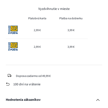
Vyzdvihnutie v mieste
Platobná karta
Platba na dobierku
2,99 €
3,99 €
2,99 €
3,99 €
Doprava zadarmo od 49,99 €
100 dní na vrátenie
Hodnotenia zákazníkov