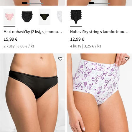
Maxi nohavičky (2 ks), s jemnou čipkou
Nohavičky string s komfortnou bavlnou (4 ks)
15,99 €
12,99 €
2 kusy | 8,00 € / ks
4 kusy | 3,25 € / ks