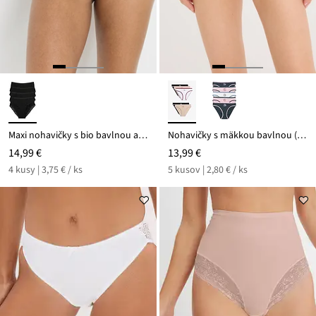
Maxi nohavičky s bio bavlnou a čipkou (4 ks)
Nohavičky s mäkkou bavlnou (5 ks v balení)
14,99 €
13,99 €
4 kusy | 3,75 € / ks
5 kusov | 2,80 € / ks