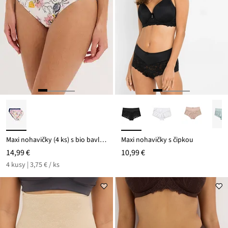
Maxi nohavičky (4 ks) s bio bavlnou
Maxi nohavičky s čipkou
14,99 €
10,99 €
4 kusy | 3,75 € / ks