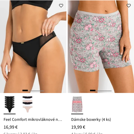
Feel Comfort mikrovláknové nohavičky (6 ks)
Dámske boxerky (4 ks)
16,99 €
19,99 €