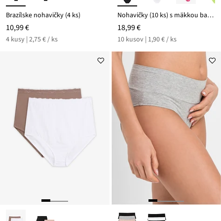
Brazílske nohavičky (4 ks)
Nohavičky (10 ks) s mäkkou bavlnou
10,99 €
18,99 €
4 kusy | 2,75 € / ks
10 kusov | 1,90 € / ks