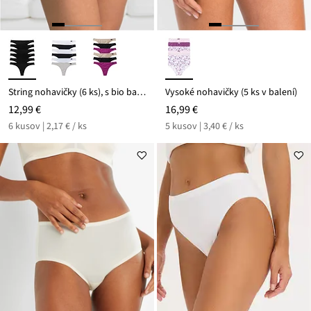
String nohavičky (6 ks), s bio bavlnou
Vysoké nohavičky (5 ks v balení)
12,99 €
16,99 €
6 kusov | 2,17 € / ks
5 kusov | 3,40 € / ks