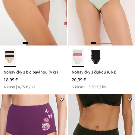
Nohavičky s bio bavlnou (4 ks)
Nohavičky s čipkou (6 ks)
18,99 €
20,99 €
4 kusy | 4,75 € / ks
6 kusov | 3,50 € / ks