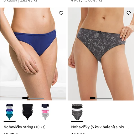
6 kusov | 2,83 € / ks
4 kusy | 5,00 € / ks
Nohavičky string (10 ks)
Nohavičky (5 ks v balení) s bio bavlnou