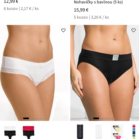
12,99 €
Nohavičky s bavlnou (5 ks)
6 kusov | 2,17 € / ks
15,99 €
5 kusov | 3,20 € / ks