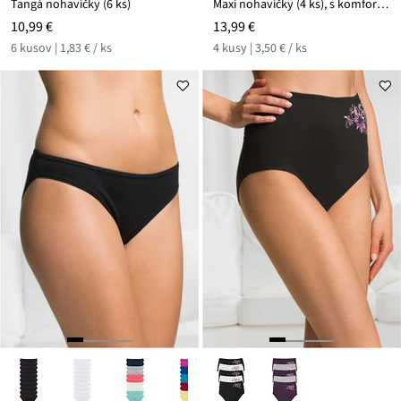
Tangá nohavičky (6 ks)
Maxi nohavičky (4 ks), s komfortnou bavlnou
10,99 €
13,99 €
6 kusov | 1,83 € / ks
4 kusy | 3,50 € / ks