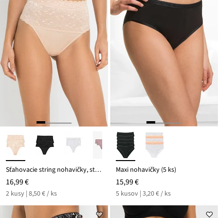
Sťahovacie string nohavičky, stredný tvarujúci efekt (2 ks)
Maxi nohavičky (5 ks)
16,99 €
15,99 €
2 kusy | 8,50 € / ks
5 kusov | 3,20 € / ks