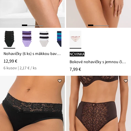
Nohavičky (6 ks) s mäkkou bavlnou
novinka
12,99 €
Bokové nohavičky s jemnou čipkou
6 kusov | 2,17 € / ks
7,99 €