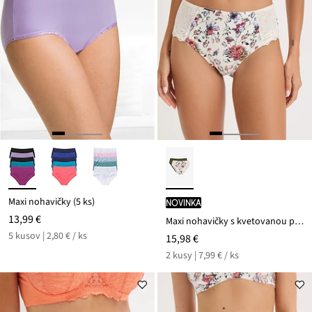
Maxi nohavičky (5 ks)
novinka
13,99 €
Maxi nohavičky s kvetovanou potlačou (2 ks)
5 kusov | 2,80 € / ks
15,98 €
2 kusy | 7,99 € / ks