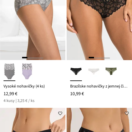
Vysoké nohavičky (4 ks)
Brazílske nohavičky z jemnej čipky
12,99 €
10,99 €
4 kusy | 3,25 € / ks