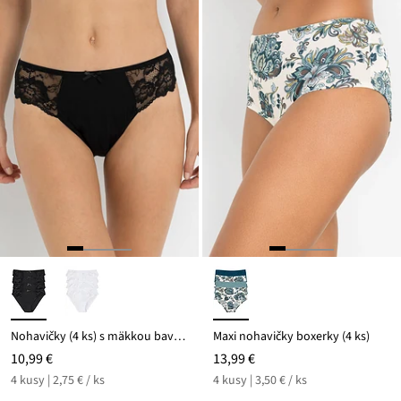
Nohavičky (4 ks) s mäkkou bavlnou a čipkou
Maxi nohavičky boxerky (4 ks)
10,99 €
13,99 €
4 kusy | 2,75 € / ks
4 kusy | 3,50 € / ks