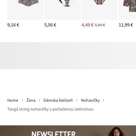
9,16 €
5,56 €
4,49 €
11,99 €
5,99 €
Home
Žena
Dámska bielizeň
Nohavičky
Tangá string nohavičky s potlačenou sieťovinou
NEWSLETTER