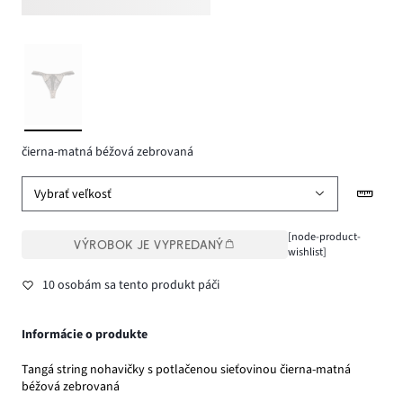
čierna-matná béžová zebrovaná
Vybrať veľkosť
[node-product-
VÝROBOK JE VYPREDANÝ
wishlist]
10 osobám sa tento produkt páči
Informácie o produkte
Tangá string nohavičky s potlačenou sieťovinou čierna-matná
béžová zebrovaná