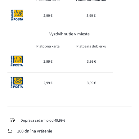
2,99 €
3,99 €
Vyzdvihnutie v mieste
Platobná karta
Platba na dobierku
2,99 €
3,99 €
2,99 €
3,99 €
Doprava zadarmo od 49,99 €
100 dní na vrátenie