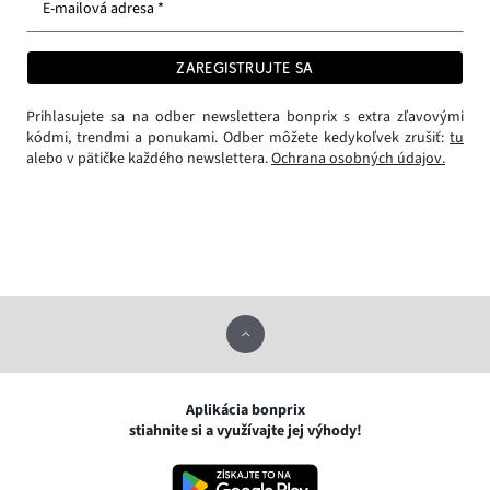
E-mailová adresa *
ZAREGISTRUJTE SA
Prihlasujete sa na odber newslettera bonprix s extra zľavovými
kódmi, trendmi a ponukami. Odber môžete kedykoľvek zrušiť:
tu
alebo v pätičke každého newslettera.
Ochrana osobných údajov.
Aplikácia bonprix
stiahnite si a využívajte jej výhody!