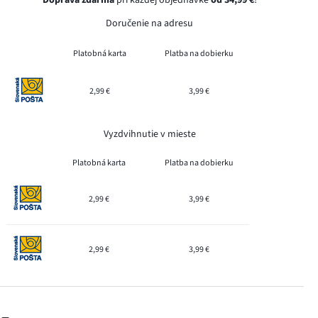
Doručenie na adresu
Platobná karta
Platba na dobierku
2,99 €
3,99 €
Vyzdvihnutie v mieste
Platobná karta
Platba na dobierku
2,99 €
3,99 €
2,99 €
3,99 €