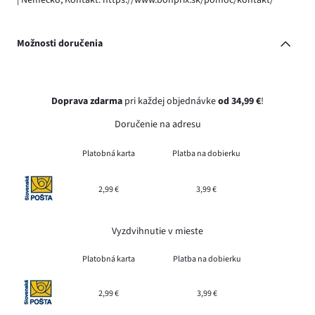
Možnosti doručenia
Doprava zdarma
pri každej objednávke
od 34,99 €
!
Doručenie na adresu
Platobná karta
Platba na dobierku
2,99 €
3,99 €
Vyzdvihnutie v mieste
Platobná karta
Platba na dobierku
2,99 €
3,99 €