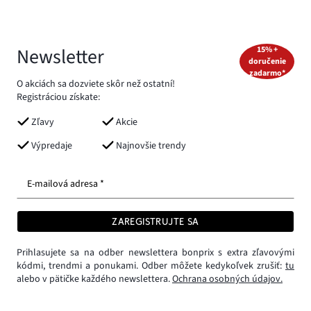
Newsletter
15% +
doručenie
zadarmo*
O akciách sa dozviete skôr než ostatní!
Registráciou získate:
Zľavy
Akcie
Výpredaje
Najnovšie trendy
E-mailová adresa *
ZAREGISTRUJTE SA
Prihlasujete sa na odber newslettera bonprix s extra zľavovými
kódmi, trendmi a ponukami. Odber môžete kedykoľvek zrušiť:
tu
alebo v pätičke každého newslettera.
Ochrana osobných údajov.