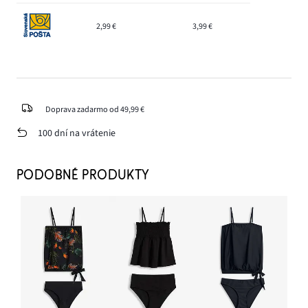
2,99 €
3,99 €
Doprava zadarmo od 49,99 €
100 dní na vrátenie
PODOBNÉ PRODUKTY