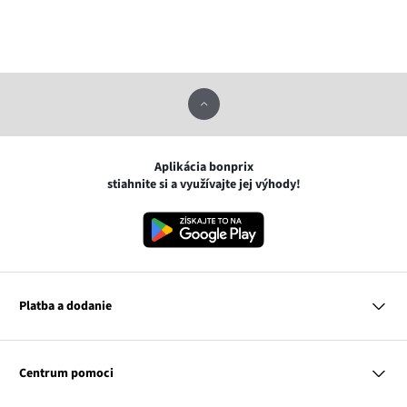
Aplikácia bonprix
stiahnite si a využívajte jej výhody!
Platba a dodanie
MasterCard
VISA
Centrum pomoci
Google pay