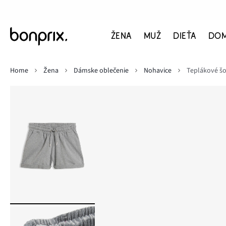
ŽENA
MUŽ
DIEŤA
DO
Home
Žena
Dámske oblečenie
Nohavice
Teplákové šo