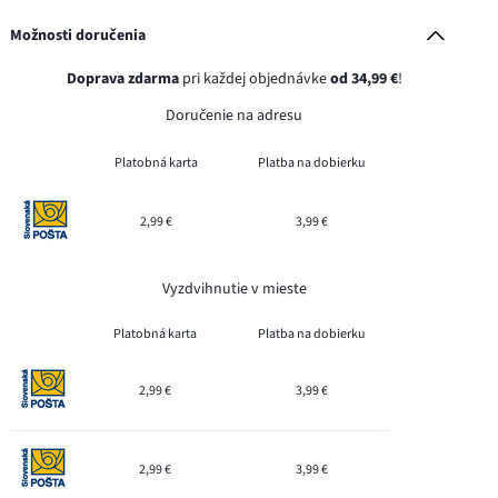
Možnosti doručenia
Doprava zdarma
pri každej objednávke
od 34,99 €
!
Doručenie na adresu
Platobná karta
Platba na dobierku
2,99 €
3,99 €
Vyzdvihnutie v mieste
Platobná karta
Platba na dobierku
2,99 €
3,99 €
2,99 €
3,99 €