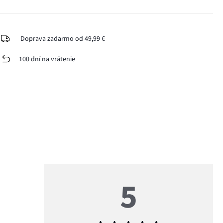
Doprava zadarmo od 49,99 €
100 dní na vrátenie
5