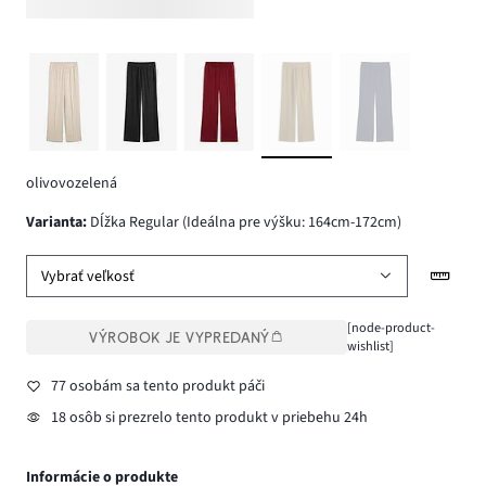
olivovozelená
varianta
:
Dĺžka Regular (Ideálna pre výšku: 164cm-172cm)
Vybrať veľkosť
[node-product-
VÝROBOK JE VYPREDANÝ
wishlist]
77 osobám sa tento produkt páči
18 osôb si prezrelo tento produkt v priebehu 24h
Informácie o produkte