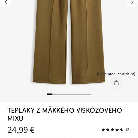
[node-product-wishlist]
TEPLÁKY Z MÄKKÉHO VISKÓZOVÉHO
MIXU
24,99 €
(2)