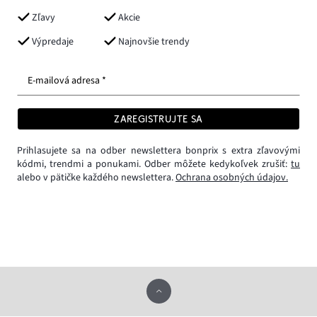
Zľavy
Akcie
Výpredaje
Najnovšie trendy
E-mailová adresa *
ZAREGISTRUJTE SA
Prihlasujete sa na odber newslettera bonprix s extra zľavovými
kódmi, trendmi a ponukami. Odber môžete kedykoľvek zrušiť:
tu
alebo v pätičke každého newslettera.
Ochrana osobných údajov.