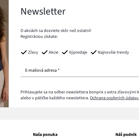
Newsletter
O akciách sa dozviete skôr než ostatní!
Registráciou získate:
Zľavy
Akcie
Výpredaje
Najnovšie trendy
E-mailová adresa *
Prihlasujete sa na odber newslettera bonprix s extra zľavovým
alebo v pätičke každého newslettera.
Ochrana osobných údajov
Naša ponuka
Náš podnik