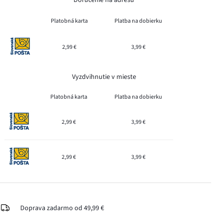
Platobná karta
Platba na dobierku
2,99 €
3,99 €
Vyzdvihnutie v mieste
Platobná karta
Platba na dobierku
2,99 €
3,99 €
2,99 €
3,99 €
Doprava zadarmo od 49,99 €