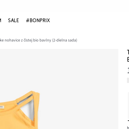
M
SALE
#BONPRIX
ke nohavice z čistej bio bavlny (2-dielna sada)