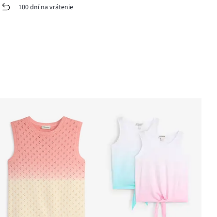
100 dní na vrátenie