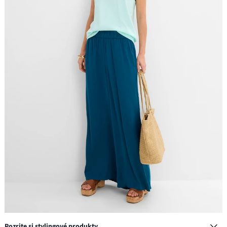
Pozrite si stylingové produkty