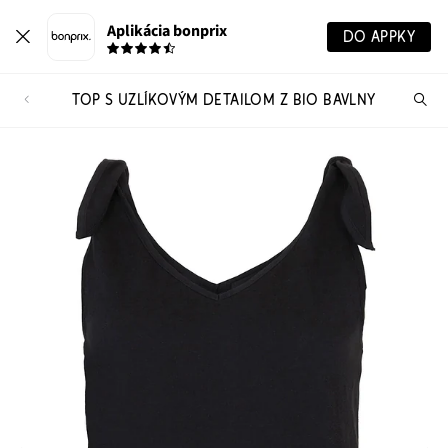
Aplikácia bonprix
DO APPKY
TOP S UZLÍKOVÝM DETAILOM Z BIO BAVLNY
Hľ
pr