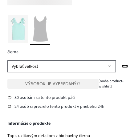
čierna
Vybrať veľkosť
[node-product-
VÝROBOK JE VYPREDANÝ
wishlist]
80 osobám sa tento produkt páči
24 osôb si prezrelo tento produkt v priebehu 24h
Informácie o produkte
Top s uzlíkovým detailom z bio bavlny čierna