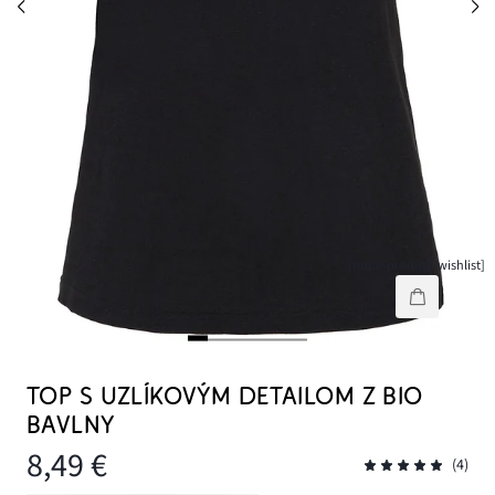
[node-product-wishlist]
TOP S UZLÍKOVÝM DETAILOM Z BIO
BAVLNY
8,49 €
(4)