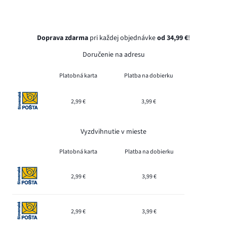
Doprava zdarma
pri každej objednávke
od 34,99 €
!
Doručenie na adresu
Platobná karta
Platba na dobierku
2,99 €
3,99 €
Vyzdvihnutie v mieste
Platobná karta
Platba na dobierku
2,99 €
3,99 €
2,99 €
3,99 €