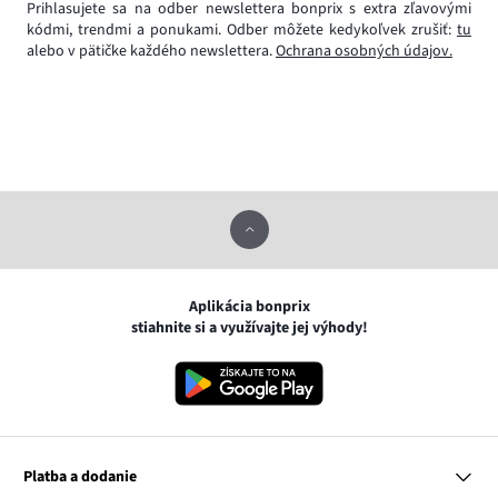
Prihlasujete sa na odber newslettera bonprix s extra zľavovými
kódmi, trendmi a ponukami. Odber môžete kedykoľvek zrušiť:
tu
alebo v pätičke každého newslettera.
Ochrana osobných údajov.
Aplikácia bonprix
stiahnite si a využívajte jej výhody!
Platba a dodanie