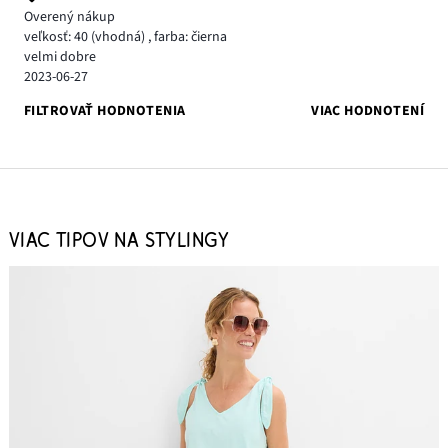
Overený nákup
veľkosť: 40
(vhodná)
,
farba: čierna
velmi dobre
2023-06-27
FILTROVAŤ HODNOTENIA
VIAC HODNOTENÍ
VIAC TIPOV NA STYLINGY