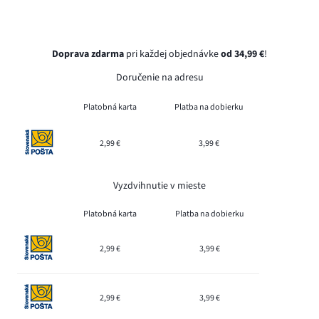
Doprava zdarma
pri každej objednávke
od 34,99 €
!
Doručenie na adresu
Platobná karta
Platba na dobierku
2,99 €
3,99 €
Vyzdvihnutie v mieste
Platobná karta
Platba na dobierku
2,99 €
3,99 €
2,99 €
3,99 €