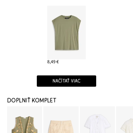
8,49 €
NAČÍTAŤ VIAC
DOPLNIŤ KOMPLET