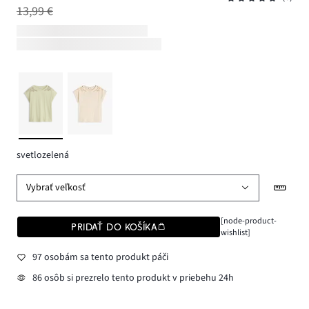
13,99 €
svetlozelená
Vybrať veľkosť
[node-product-
PRIDAŤ DO KOŠÍKA
wishlist]
97 osobám sa tento produkt páči
86 osôb si prezrelo tento produkt v priebehu 24h