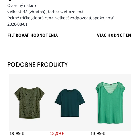
Overený nákup
veľkosť: 48
(vhodná)
,
farba: svetlozelená
Pekné tričko, dobrá cena, veľkosť zodpovedá, spokojnosť
2026-08-01
FILTROVAŤ HODNOTENIA
VIAC HODNOTENÍ
PODOBNÉ PRODUKTY
19,99 €
13,99 €
13,99 €