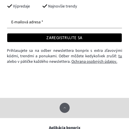
Výpredaje
Najnovšie trendy
E-mailová adresa *
ZAREGISTRUJTE SA
Prihlasujete sa na odber newslettera bonprix s extra zľavovými
kódmi, trendmi a ponukami. Odber môžete kedykoľvek zrušiť:
tu
alebo v pätičke každého newslettera.
Ochrana osobných údajov.
Aplikácia bonprix