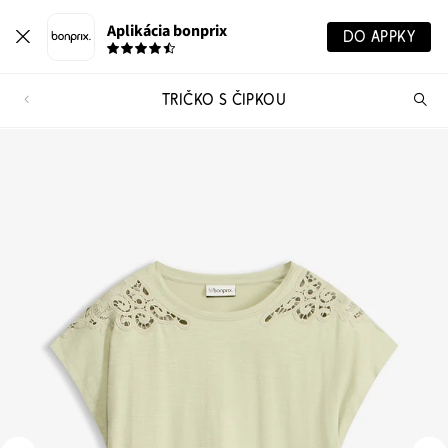
Aplikácia bonprix
DO APPKY
TRIČKO S ČIPKOU
Hľ
pr