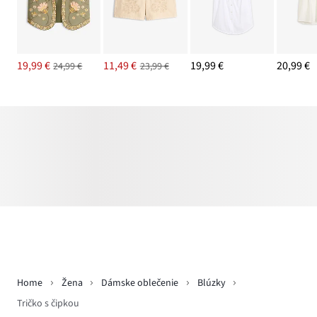
19,99 €
11,49 €
19,99 €
20,99 €
24,99 €
23,99 €
Home
Žena
Dámske oblečenie
Blúzky
Tričko s čipkou