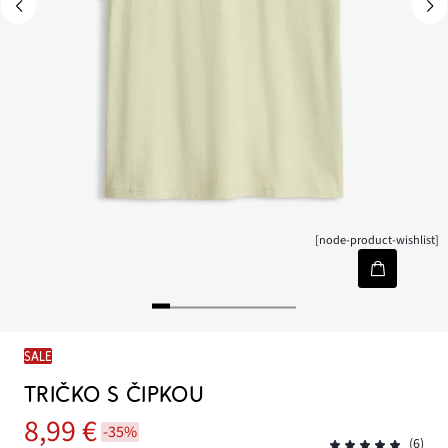
[node-product-wishlist]
SALE
TRIČKO S ČIPKOU
8,99 €
-35%
(6)