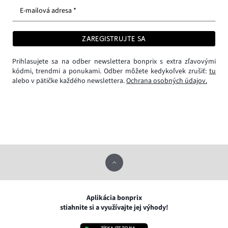
E-mailová adresa *
ZAREGISTRUJTE SA
Prihlasujete sa na odber newslettera bonprix s extra zľavovými
kódmi, trendmi a ponukami. Odber môžete kedykoľvek zrušiť:
tu
alebo v pätičke každého newslettera.
Ochrana osobných údajov.
Aplikácia bonprix
stiahnite si a využívajte jej výhody!