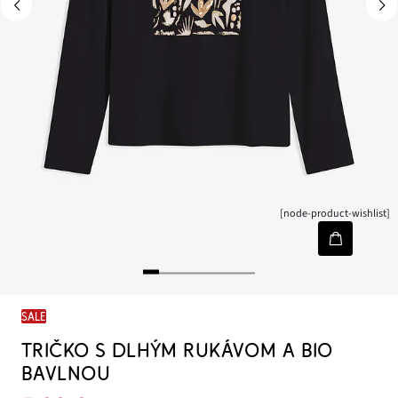
[node-product-wishlist]
SALE
TRIČKO S DLHÝM RUKÁVOM A BIO
BAVLNOU