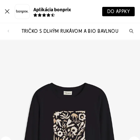
Aplikácia bonprix
DO APPKY
TRIČKO S DLHÝM RUKÁVOM A BIO BAVLNOU
Hľ
pr