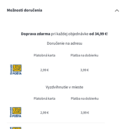
Možnosti doručenia
Doprava zdarma
pri každej objednávke
od 34,99 €
!
Doručenie na adresu
Platobná karta
Platba na dobierku
2,99 €
3,99 €
Vyzdvihnutie v mieste
Platobná karta
Platba na dobierku
2,99 €
3,99 €