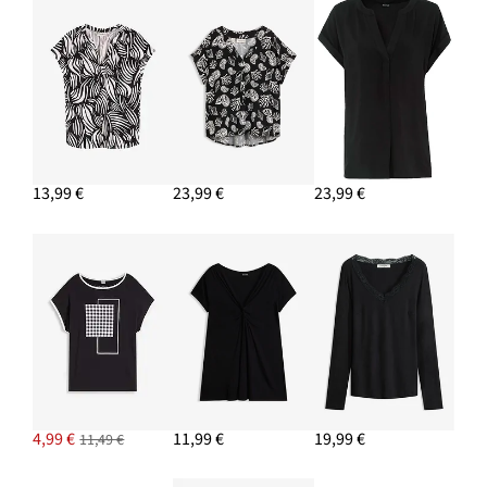
16,99 €
PRIDAŤ DO KOŠÍKA
13,99 €
23,99 €
23,99 €
4,99 €
11,99 €
19,99 €
11,49 €