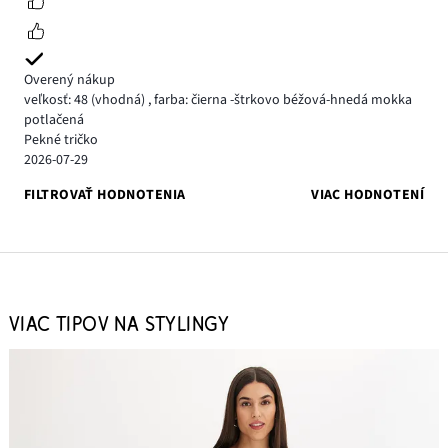
Overený nákup
veľkosť: 48
(vhodná)
,
farba: čierna -štrkovo béžová-hnedá mokka
potlačená
Pekné tričko
2026-07-29
FILTROVAŤ HODNOTENIA
VIAC HODNOTENÍ
VIAC TIPOV NA STYLINGY