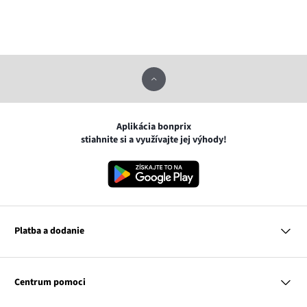
Aplikácia bonprix
stiahnite si a využívajte jej výhody!
Platba a dodanie
MasterCard
VISA
Centrum pomoci
Google pay