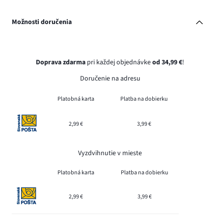
Možnosti doručenia
Doprava zdarma
pri každej objednávke
od 34,99 €
!
Doručenie na adresu
Platobná karta
Platba na dobierku
2,99 €
3,99 €
Vyzdvihnutie v mieste
Platobná karta
Platba na dobierku
2,99 €
3,99 €