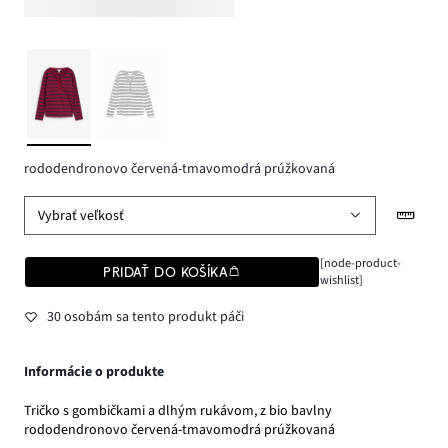
rododendronovo červená-tmavomodrá prúžkovaná
Vybrať veľkosť
[node-product-
PRIDAŤ DO KOŠÍKA
wishlist]
30 osobám sa tento produkt páči
Informácie o produkte
Tričko s gombičkami a dlhým rukávom, z bio bavlny
rododendronovo červená-tmavomodrá prúžkovaná