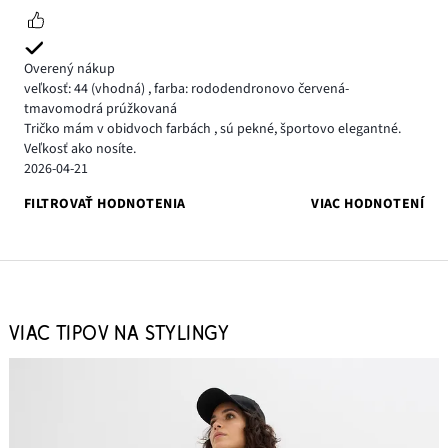
Overený nákup
veľkosť: 44
(vhodná)
,
farba: rododendronovo červená-
tmavomodrá prúžkovaná
Tričko mám v obidvoch farbách , sú pekné, športovo elegantné.
Veľkosť ako nosíte.
2026-04-21
FILTROVAŤ HODNOTENIA
VIAC HODNOTENÍ
VIAC TIPOV NA STYLINGY