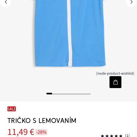
[node-product-wishlist]
SALE
TRIČKO S LEMOVANÍM
11,49 €
-28%
(1)