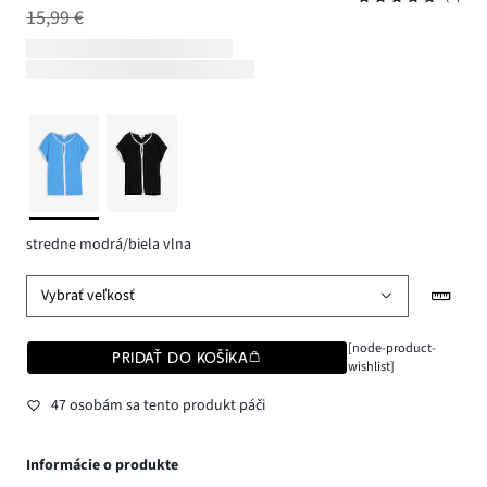
15,99 €
stredne modrá/biela vlna
Vybrať veľkosť
[node-product-
PRIDAŤ DO KOŠÍKA
wishlist]
47 osobám sa tento produkt páči
Informácie o produkte