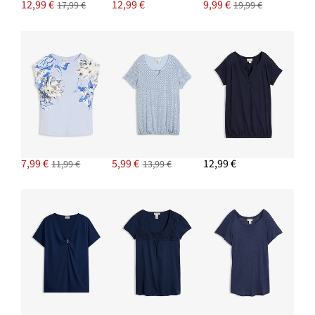
12,99 €
12,99 €
9,99 €
17,99 €
19,99 €
PRIDAŤ DO KOŠÍKA
Napichovacie náušnice
7,99 €
PRIDAŤ DO KOŠÍKA
7,99 €
5,99 €
12,99 €
11,99 €
13,99 €