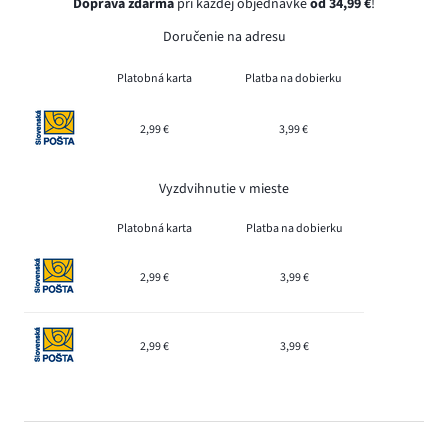
Doprava zdarma
pri každej objednávke
od 34,99 €
!
Doručenie na adresu
Platobná karta
Platba na dobierku
2,99 €
3,99 €
Vyzdvihnutie v mieste
Platobná karta
Platba na dobierku
2,99 €
3,99 €
2,99 €
3,99 €