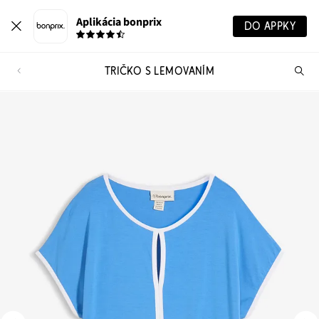
Aplikácia bonprix
DO APPKY
TRIČKO S LEMOVANÍM
Hľ
pr