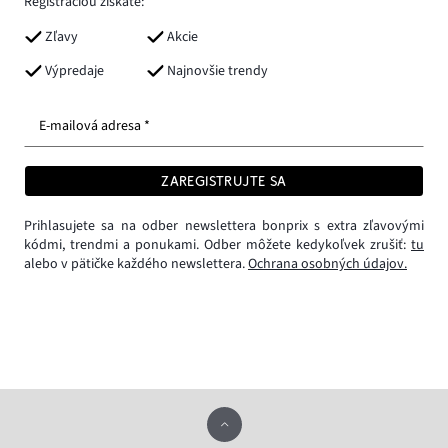
Registráciou získate:
Zľavy
Akcie
Výpredaje
Najnovšie trendy
E-mailová adresa *
ZAREGISTRUJTE SA
Prihlasujete sa na odber newslettera bonprix s extra zľavovými
kódmi, trendmi a ponukami. Odber môžete kedykoľvek zrušiť:
tu
alebo v pätičke každého newslettera.
Ochrana osobných údajov.