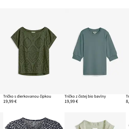
Tričko s dierkovanou čipkou
Tričko z čistej bio bavlny
T
19,99 €
19,99 €
8