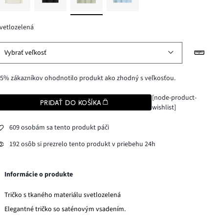
vetlozelená
Vybrať veľkosť
5% zákazníkov ohodnotilo produkt ako zhodný s veľkosťou.
[node-product-
PRIDAŤ DO KOŠÍKA
wishlist]
609 osobám sa tento produkt páči
192 osôb si prezrelo tento produkt v priebehu 24h
Informácie o produkte
Tričko s tkaného materiálu svetlozelená
Elegantné tričko so saténovým vsadením.