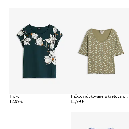
Tričko
Tričko, vrúbkované, s kvetovanou potlačou, polovičný rukáv
12,99 €
11,99 €