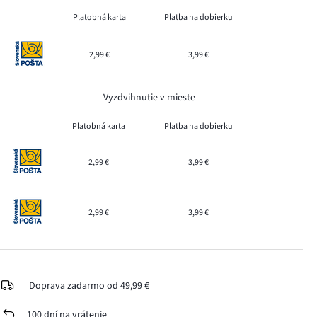
Platobná karta
Platba na dobierku
2,99 €
3,99 €
Vyzdvihnutie v mieste
Platobná karta
Platba na dobierku
2,99 €
3,99 €
2,99 €
3,99 €
Doprava zadarmo od 49,99 €
100 dní na vrátenie