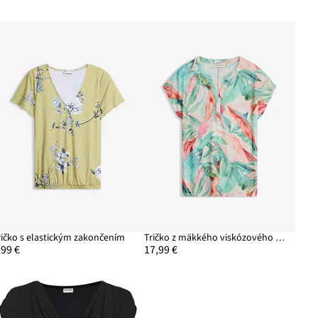
ričko s elastickým zakončením
Tričko z mäkkého viskózového mixu
,99 €
17,99 €