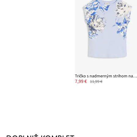
Tričko s nadmerným strihom na plecia
7,99 €
11,99 €