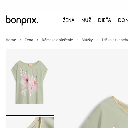
ŽENA
MUŽ
DIEŤA
DO
Home
Žena
Dámske oblečenie
Blúzky
Tričko s tkanéh