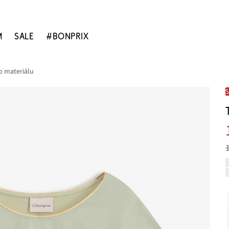
M
SALE
#BONPRIX
o materiálu