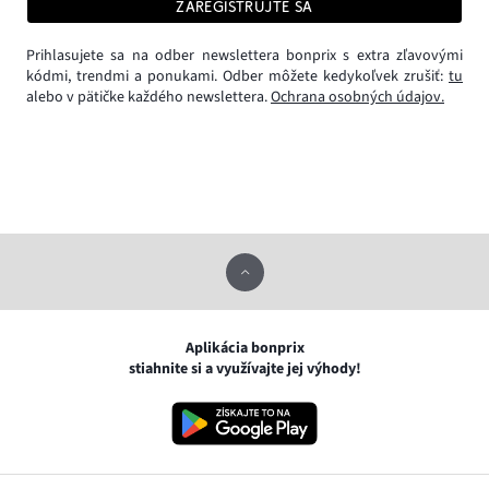
ZAREGISTRUJTE SA
Prihlasujete sa na odber newslettera bonprix s extra zľavovými
kódmi, trendmi a ponukami. Odber môžete kedykoľvek zrušiť:
tu
alebo v pätičke každého newslettera.
Ochrana osobných údajov.
Aplikácia bonprix
stiahnite si a využívajte jej výhody!