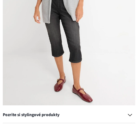
Pozrite si stylingové produkty
Prstene, 8 kusov, rôzne dizajny