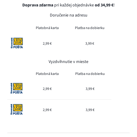
Doprava zdarma
pri každej objednávke
od 34,99 €
!
Doručenie na adresu
Platobná karta
Platba na dobierku
2,99 €
3,99 €
Vyzdvihnutie v mieste
Platobná karta
Platba na dobierku
2,99 €
3,99 €
2,99 €
3,99 €