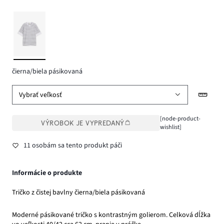
čierna/biela pásikovaná
Vybrať veľkosť
[node-product-
VÝROBOK JE VYPREDANÝ
wishlist]
11 osobám sa tento produkt páči
Informácie o produkte
Tričko z čistej bavlny čierna/biela pásikovaná
Moderné pásikované tričko s kontrastným golierom. Celková dĺžka