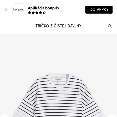
Aplikácia bonprix
DO APPKY
TRIČKO Z ČISTEJ BAVLNY
Hľ
pr