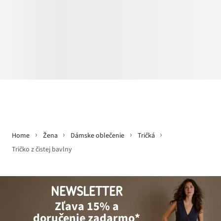
Home
Žena
Dámske oblečenie
Tričká
Tričko z čistej bavlny
NEWSLETTER
Zľava 15% a
doručenie zadarmo*