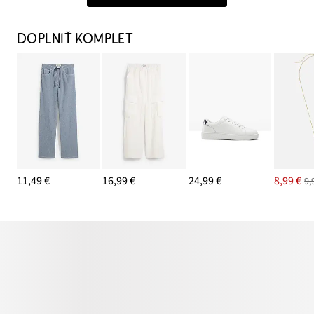
DOPLNIŤ KOMPLET
11,49 €
16,99 €
24,99 €
8,99 €
9,