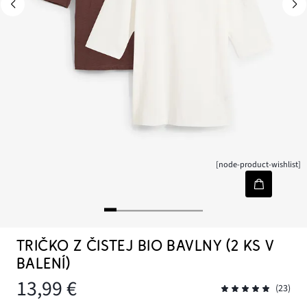
[node-product-wishlist]
TRIČKO Z ČISTEJ BIO BAVLNY (2 KS V
BALENÍ)
13,99 €
(23)