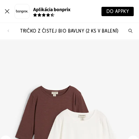
Aplikácia bonprix
DO APPKY
TRIČKO Z ČISTEJ BIO BAVLNY (2 KS V BALENÍ)
Hľ
pr