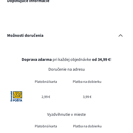
Doplňujúce informácie
Možnosti doručenia
Doprava zdarma
pri každej objednávke
od 34,99 €
!
Doručenie na adresu
Platobná karta
Platba na dobierku
2,99 €
3,99 €
Vyzdvihnutie v mieste
Platobná karta
Platba na dobierku