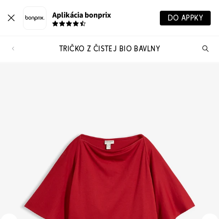
Aplikácia bonprix
DO APPKY
TRIČKO Z ČISTEJ BIO BAVLNY
Hľ
pr