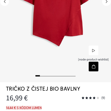
[node-product-wishlist]
TRIČKO Z ČISTEJ BIO BAVLNY
16,99 €
(9)
14,44 € s kódom LUMEN