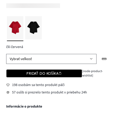
čili červená
Vybrať veľkosť
[node-product-
PRIDAŤ DO KOŠÍKA
wishlist]
198 osobám sa tento produkt páči
57 osôb si prezrelo tento produkt v priebehu 24h
Informácie o produkte