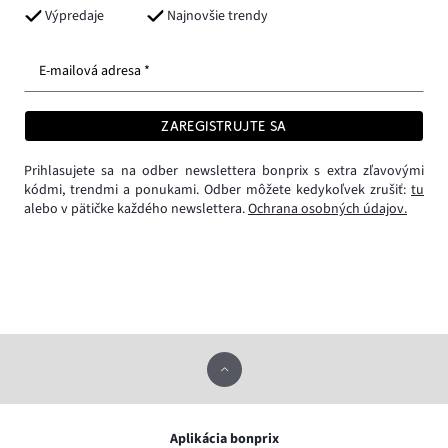
Výpredaje
Najnovšie trendy
E-mailová adresa *
ZAREGISTRUJTE SA
Prihlasujete sa na odber newslettera bonprix s extra zľavovými
kódmi, trendmi a ponukami. Odber môžete kedykoľvek zrušiť:
tu
alebo v pätičke každého newslettera.
Ochrana osobných údajov.
Aplikácia bonprix