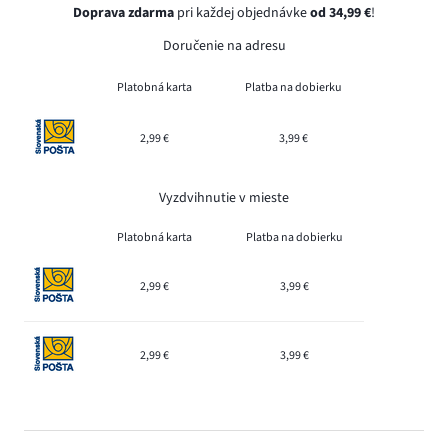
Doprava zdarma
pri každej objednávke
od 34,99 €
!
Doručenie na adresu
Platobná karta
Platba na dobierku
2,99 €
3,99 €
Vyzdvihnutie v mieste
Platobná karta
Platba na dobierku
2,99 €
3,99 €
2,99 €
3,99 €