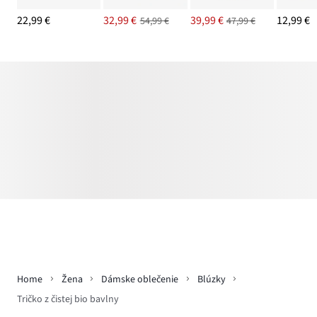
22,99 €
32,99 €
39,99 €
12,99 €
54,99 €
47,99 €
Home
Žena
Dámske oblečenie
Blúzky
Tričko z čistej bio bavlny