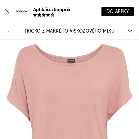
Aplikácia bonprix
DO APPKY
TRIČKO Z MÄKKÉHO VISKÓZOVÉHO MIXU
Hľ
pr