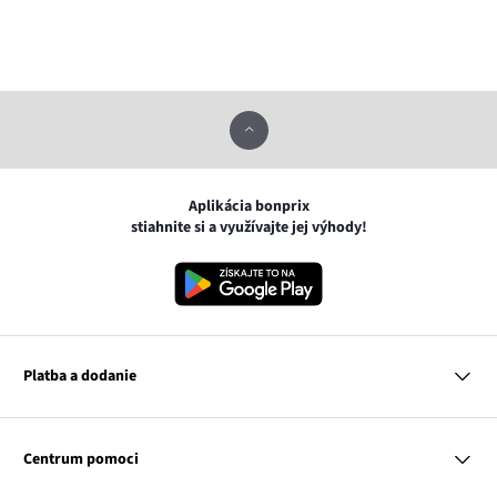
Aplikácia bonprix
stiahnite si a využívajte jej výhody!
Platba a dodanie
MasterCard
VISA
Centrum pomoci
Google pay