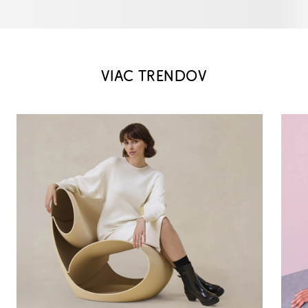
VIAC TRENDOV