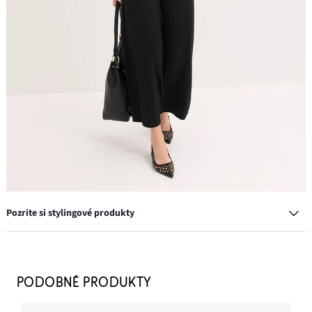
Pozrite si stylingové produkty
Lodičky Sling s prestrihmi
12,99 €
PODOBNÉ PRODUKTY
PRIDAŤ DO KOŠÍKA