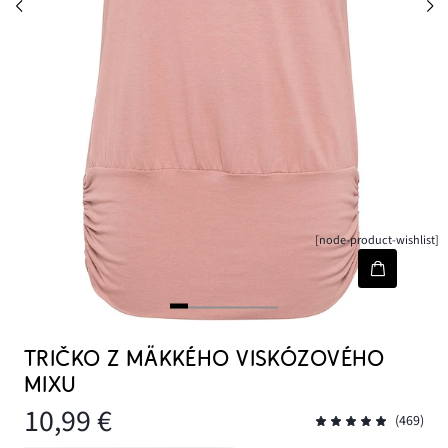
[node-product-wishlist]
TRIČKO Z MÄKKÉHO VISKÓZOVÉHO
MIXU
10,99 €
(469)