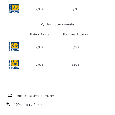
2,99 €
3,99 €
Vyzdvihnutie v mieste
Platobná karta
Platba na dobierku
2,99 €
3,99 €
2,99 €
3,99 €
Doprava zadarmo od 49,99 €
100 dní na vrátenie