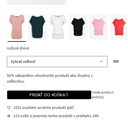
ružové drevo
Vybrať veľkosť
92% zákazníkov ohodnotilo produkt ako zhodný s
veľkosťou.
[node-product-
PRIDAŤ DO KOŠÍKA
wishlist]
1521 osobám sa tento produkt páči
215 osôb si prezrelo tento produkt v priebehu 24h