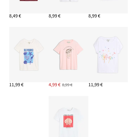
13,99 €
8,49 €
8,99 €
8,99 €
PRIDAŤ DO KOŠÍKA
Vak v slamenom vzhľade
Nová
16,99 €
-32%
24,99 €
Zľava
cena
z
je
PRIDAŤ DO KOŠÍKA
ceny
24,99 €
11,99 €
4,99 €
11,99 €
8,99 €