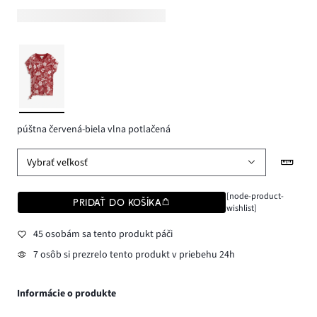
púštna červená-biela vlna potlačená
Vybrať veľkosť
[node-product-
PRIDAŤ DO KOŠÍKA
wishlist]
45 osobám sa tento produkt páči
7 osôb si prezrelo tento produkt v priebehu 24h
Informácie o produkte