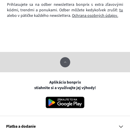
Prihlasujete sa na odber newslettera bonprix s extra zľavovými
kódmi, trendmi a ponukami. Odber môžete kedykoľvek zrušiť:
tu
alebo v pätičke každého newslettera.
Ochrana osobných údajov.
Aplikácia bonprix
stiahnite si a využívajte jej výhody!
Platba a dodanie