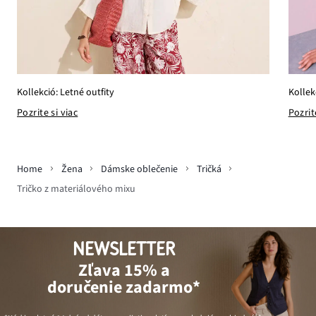
Kollekció: Letné outfity
Kollek
Pozrite si viac
Pozrit
Home
Žena
Dámske oblečenie
Tričká
Tričko z materiálového mixu
NEWSLETTER
Zľava 15% a
doručenie zadarmo*