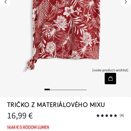
[node-product-wishlist]
TRIČKO Z MATERIÁLOVÉHO MIXU
16,99 €
(4)
14,44 € s kódom LUMEN