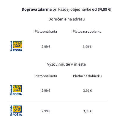
Doprava zdarma
pri každej objednávke
od 34,99 €
!
Doručenie na adresu
Platobná karta
Platba na dobierku
2,99 €
3,99 €
Vyzdvihnutie v mieste
Platobná karta
Platba na dobierku
2,99 €
3,99 €
2,99 €
3,99 €