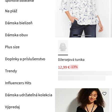
Športové oblečenie
Na pláž
Dámska bielizeň
Dámska obuv
Plus size
Doplnky a príslušenstvo
Džersejová tunika
12,99 €
-13%
Trendy
Influencers Hits
Dámska udržateľná kolekcia
Výpredaj