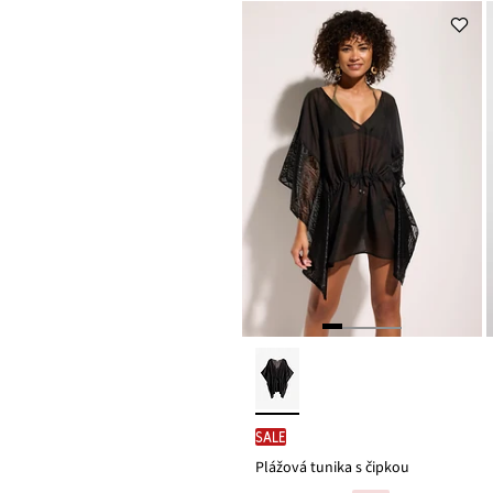
SALE
Plážová tunika s čipkou