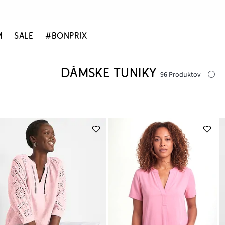
M
SALE
#BONPRIX
DÁMSKE TUNIKY
96 Produktov