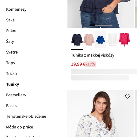
Kombinézy
Saká
Sukne
Šaty
Svetre
Tunika z mäkkej viskózy
Topy
19,99 €
-13%
Tričká
Tuniky
Bestsellery
Basics
Tehotenské oblečenie
Móda do práce