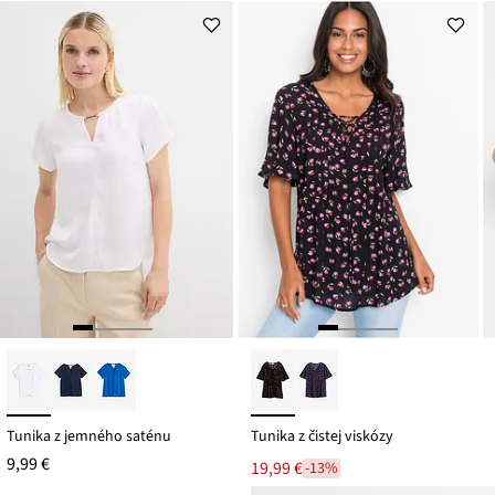
Tunika z jemného saténu
Tunika z čistej viskózy
9,99 €
19,99 €
-13%