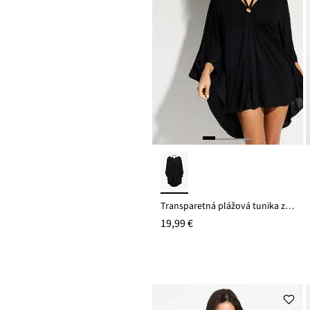
Transparetná plážová tunika z viskózy
19,99 €