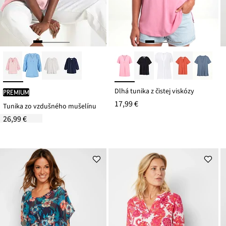
Dlhá tunika z čistej viskózy
PREMIUM
17,99 €
Tunika zo vzdušného mušelínu
26,99 €