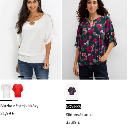
Blúzka z čistej viskózy
novinka
21,99 €
Šifónová tunika
33,99 €