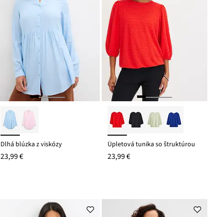
Dlhá blúzka z viskózy
Úpletová tunika so štruktúrou
23,99 €
23,99 €