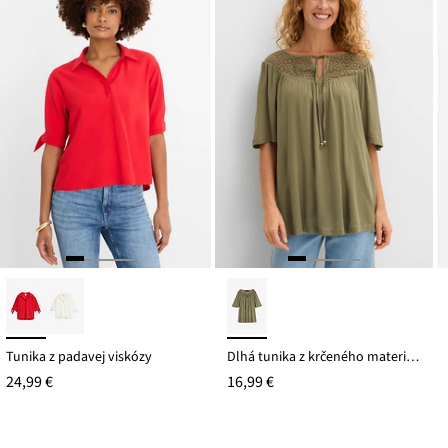
Tunika z padavej viskózy
Dlhá tunika z krčeného materiálu, z jemnej viskózy
24,99 €
16,99 €