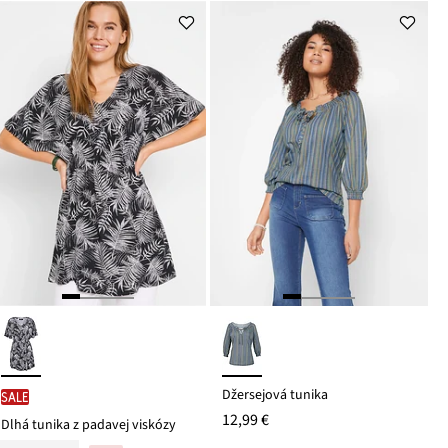
Džersejová tunika
SALE
12,99 €
Dlhá tunika z padavej viskózy