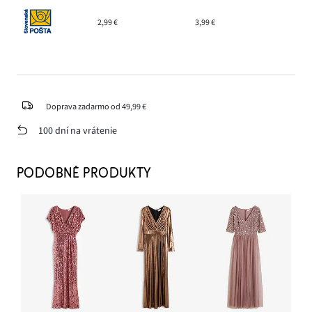
2,99 €
3,99 €
Doprava zadarmo od 49,99 €
100 dní na vrátenie
PODOBNÉ PRODUKTY