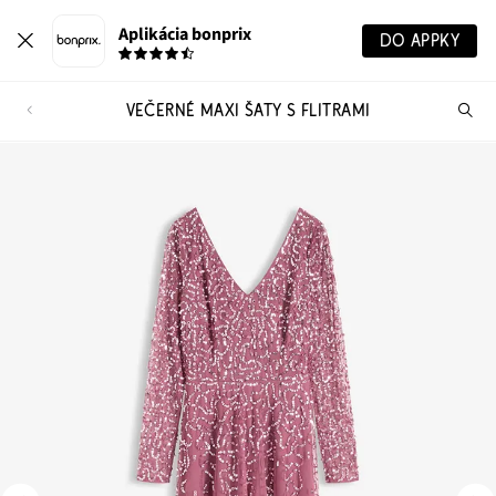
Aplikácia bonprix
DO APPKY
VEČERNÉ MAXI ŠATY S FLITRAMI
Hľ
pr