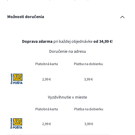
Možnosti doručenia
Doprava zdarma
pri každej objednávke
od 34,99 €
!
Doručenie na adresu
Platobná karta
Platba na dobierku
2,99 €
3,99 €
Vyzdvihnutie v mieste
Platobná karta
Platba na dobierku
2,99 €
3,99 €