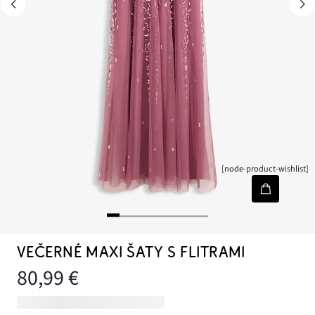
[node-product-wishlist]
VEČERNÉ MAXI ŠATY S FLITRAMI
80,99 €