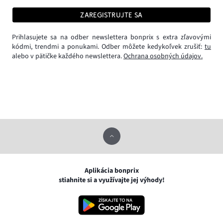
ZAREGISTRUJTE SA
Prihlasujete sa na odber newslettera bonprix s extra zľavovými
kódmi, trendmi a ponukami. Odber môžete kedykoľvek zrušiť:
tu
alebo v pätičke každého newslettera.
Ochrana osobných údajov.
Aplikácia bonprix
stiahnite si a využívajte jej výhody!