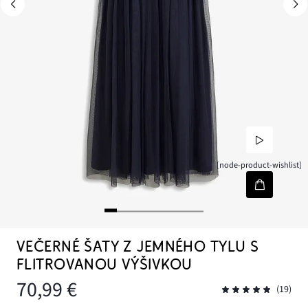
[node-product-wishlist]
VEČERNÉ ŠATY Z JEMNÉHO TYLU S
FLITROVANOU VÝŠIVKOU
70,99 €
(19)