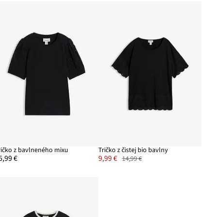
ričko z bavlneného mixu
Tričko z čistej bio bavlny
5,99 €
9,99 €
14,99 €