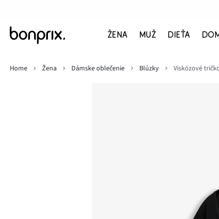
ŽENA
MUŽ
DIEŤA
DO
Home
Žena
Dámske oblečenie
Blúzky
Viskózové tričk