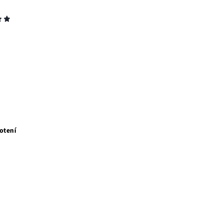
otení