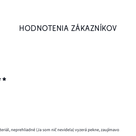
HODNOTENIA ZÁKAZNÍKOV
teriál, neprehliadné (Ja som nič nevidela) vyzerá pekne, zaujímavo