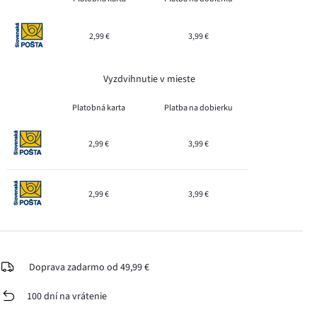
2,99 €
3,99 €
Vyzdvihnutie v mieste
Platobná karta
Platba na dobierku
2,99 €
3,99 €
2,99 €
3,99 €
Doprava zadarmo od 49,99 €
100 dní na vrátenie