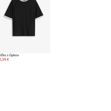
ričko s čipkou
2,99 €