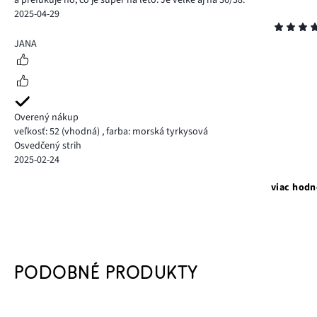
2025-04-29
Hodnotenie
5
JANA
Overený nákup
veľkosť: 52
(vhodná)
,
farba: morská tyrkysová
Osvedčený strih
2025-02-24
viac hodn
PODOBNÉ PRODUKTY