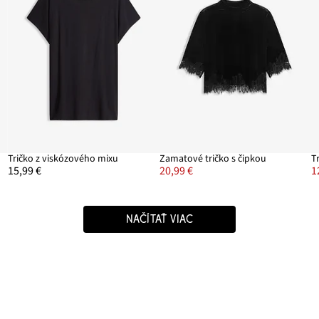
Tričko z viskózového mixu
Zamatové tričko s čipkou
T
15,99 €
20,99 €
1
NAČÍTAŤ VIAC