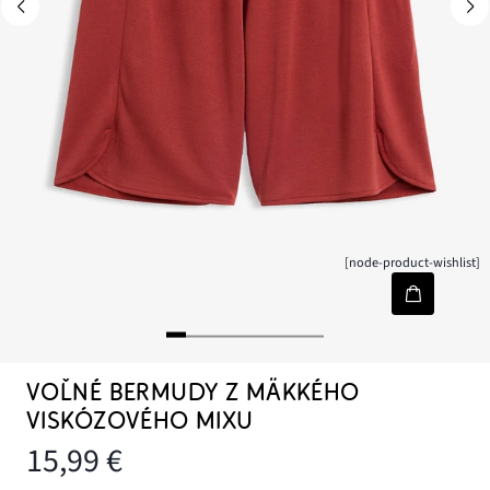
[node-product-wishlist]
VOĽNÉ BERMUDY Z MÄKKÉHO
VISKÓZOVÉHO MIXU
15,99 €