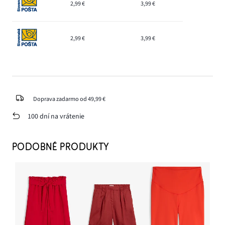
2,99 €
3,99 €
2,99 €
3,99 €
Doprava zadarmo od 49,99 €
100 dní na vrátenie
PODOBNÉ PRODUKTY