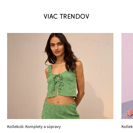
VIAC TRENDOV
Kollek
Kollekció: Komplety a súpravy