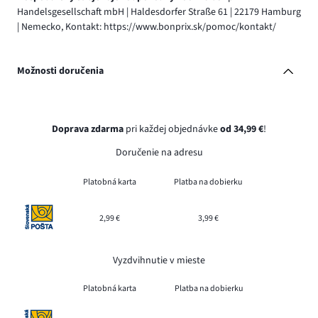
Handelsgesellschaft mbH | Haldesdorfer Straße 61 | 22179 Hamburg
| Nemecko, Kontakt: https://www.bonprix.sk/pomoc/kontakt/
Možnosti doručenia
Doprava zdarma
pri každej objednávke
od 34,99 €
!
Doručenie na adresu
Platobná karta
Platba na dobierku
2,99 €
3,99 €
Vyzdvihnutie v mieste
Platobná karta
Platba na dobierku