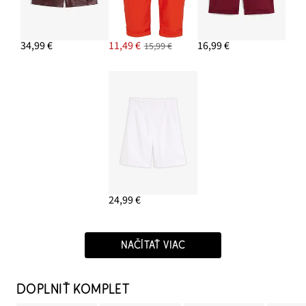
34,99 €
11,49 €
16,99 €
15,99 €
24,99 €
NAČÍTAŤ VIAC
DOPLNIŤ KOMPLET