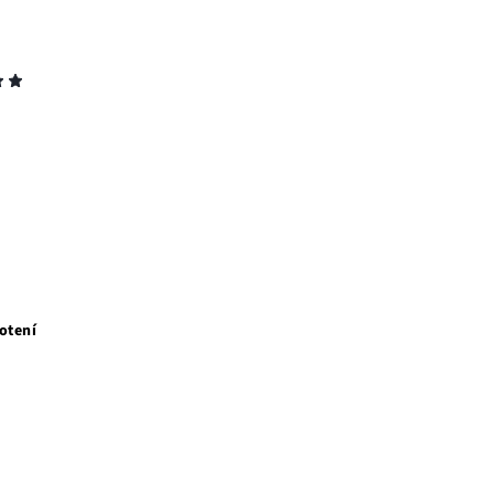
otení