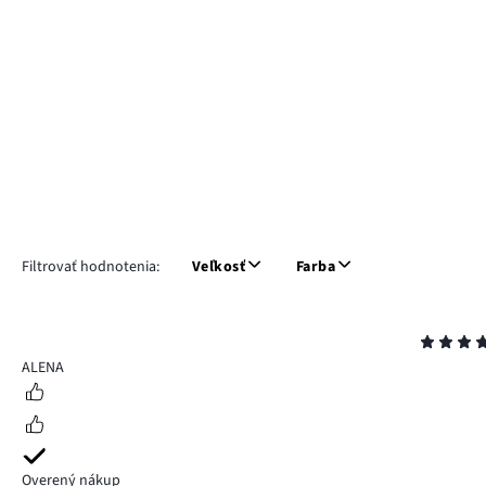
Filtrovať hodnotenia:
Veľkosť
Farba
Hodnotenie
5
ALENA
Overený nákup