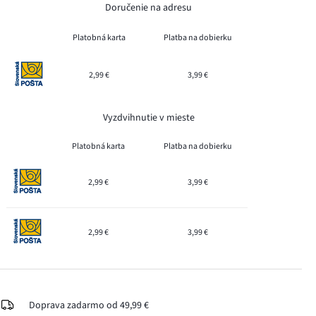
Doručenie na adresu
Platobná karta
Platba na dobierku
2,99 €
3,99 €
Vyzdvihnutie v mieste
Platobná karta
Platba na dobierku
2,99 €
3,99 €
2,99 €
3,99 €
Doprava zadarmo od 49,99 €