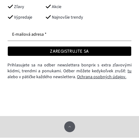
Zľavy
Akcie
Výpredaje
Najnovšie trendy
E-mailová adresa *
ZAREGISTRUJTE SA
Prihlasujete sa na odber newslettera bonprix s extra zľavovými
kódmi, trendmi a ponukami. Odber môžete kedykoľvek zrušiť:
tu
alebo v pätičke každého newslettera.
Ochrana osobných údajov.