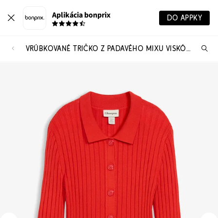
Aplikácia bonprix
DO APPKY
VRÚBKOVANÉ TRIČKO Z PADAVÉHO MIXU VISKÓZY
Hľ
pr