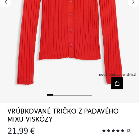
[node-product-wishlist]
VRÚBKOVANÉ TRIČKO Z PADAVÉHO
MIXU VISKÓZY
21,99 €
(2)