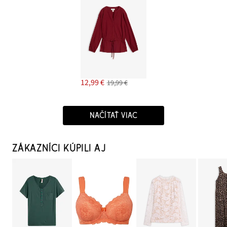
12,99 €
19,99 €
NAČÍTAŤ VIAC
ZÁKAZNÍCI KÚPILI AJ