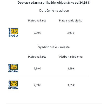
Doprava zdarma
pri každej objednávke
od 34,99 €
!
Doručenie na adresu
Platobná karta
Platba na dobierku
2,99 €
3,99 €
Vyzdvihnutie v mieste
Platobná karta
Platba na dobierku
2,99 €
3,99 €
2,99 €
3,99 €