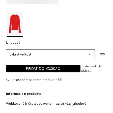
jahodová
Vybrať veľkosť
[node-product-
PRIDAŤ DO KOŠÍKA
wishlist]
35 osobám sa tento produkt páči
Informácie o produkte
Vrúbkované tričko z padavého mixu viskózy jahodová