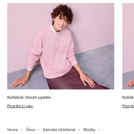
Kollekció: Denim update
Kollek
Pozrite si viac
Pozrit
Home
Žena
Dámske oblečenie
Blúzky