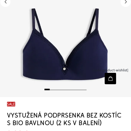
[node-product-wishlist]
SALE
VYSTUŽENÁ PODPRSENKA BEZ KOSTÍC
S BIO BAVLNOU (2 KS V BALENÍ)