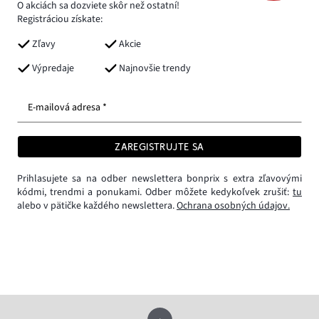
O akciách sa dozviete skôr než ostatní!
Registráciou získate:
Zľavy
Akcie
Výpredaje
Najnovšie trendy
E-mailová adresa *
ZAREGISTRUJTE SA
Prihlasujete sa na odber newslettera bonprix s extra zľavovými
kódmi, trendmi a ponukami. Odber môžete kedykoľvek zrušiť:
tu
alebo v pätičke každého newslettera.
Ochrana osobných údajov.