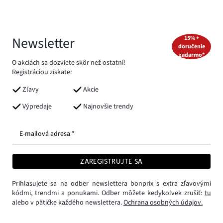
Newsletter
15% +
doručenie
zadarmo*
O akciách sa dozviete skôr než ostatní!
Registráciou získate:
Zľavy
Akcie
Výpredaje
Najnovšie trendy
E-mailová adresa *
ZAREGISTRUJTE SA
Prihlasujete sa na odber newslettera bonprix s extra zľavovými
kódmi, trendmi a ponukami. Odber môžete kedykoľvek zrušiť:
tu
alebo v pätičke každého newslettera.
Ochrana osobných údajov.