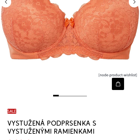
[node-product-wishlist]
SALE
VYSTUŽENÁ PODPRSENKA S
VYSTUŽENÝMI RAMIENKAMI