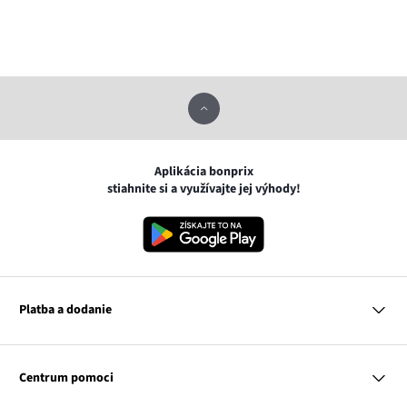
Aplikácia bonprix
stiahnite si a využívajte jej výhody!
Platba a dodanie
MasterCard
VISA
Centrum pomoci
Google pay