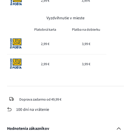
2,99 €
3,99 €
Vyzdvihnutie v mieste
Platobná karta
Platba na dobierku
2,99 €
3,99 €
2,99 €
3,99 €
Doprava zadarmo od 49,99 €
100 dní na vrátenie
Hodnotenia zákazníkov