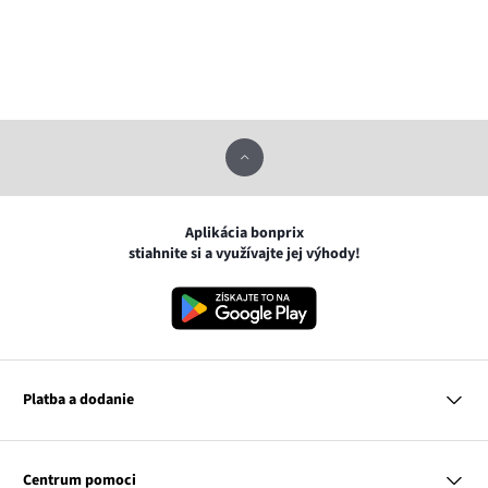
Aplikácia bonprix
stiahnite si a využívajte jej výhody!
Platba a dodanie
MasterCard
VISA
Centrum pomoci