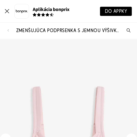
Aplikácia bonprix
DO APPKY
ZMENŠUJÚCA PODPRSENKA S JEMNOU VÝŠIVKOU
Hľ
pr