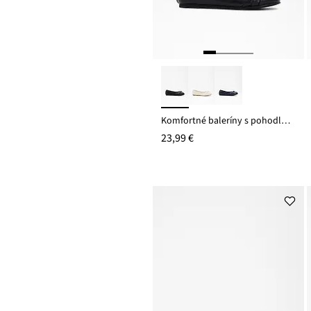
Komfortné baleríny s pohodlnou šírkou
23,99 €