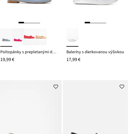
Poltopánky s prepletanými detailmi
Baleríny s dierkovanou výšivkou
19,99 €
17,99 €