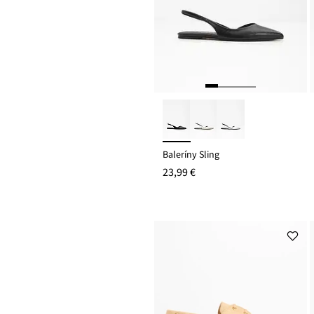
Baleríny Sling
23,99 €