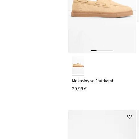
Mokasíny so šnúrkami
29,99 €