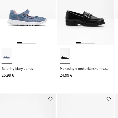
Baleríny Mary Janes
Mokasíny v motorkárskom vzhľade
25,99 €
24,99 €