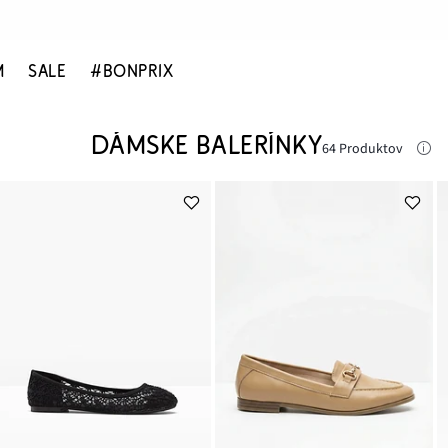
M
SALE
#BONPRIX
DÁMSKE BALERÍNKY
64 Produktov