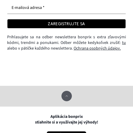
E-mailová adresa *
ZAREGISTRUJTE SA
Prihlasujete sa na odber newslettera bonprix s extra zľavovými
kódmi, trendmi a ponukami. Odber môžete kedykoľvek zrušiť:
tu
alebo v pätičke každého newslettera.
Ochrana osobných údajov.
Aplikácia bonprix
stiahnite si a využívajte jej výhody!