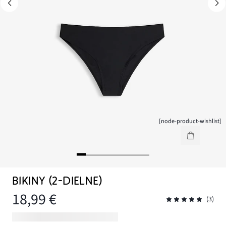
[node-product-wishlist]
BIKINY (2-DIELNE)
18,99 €
(3)