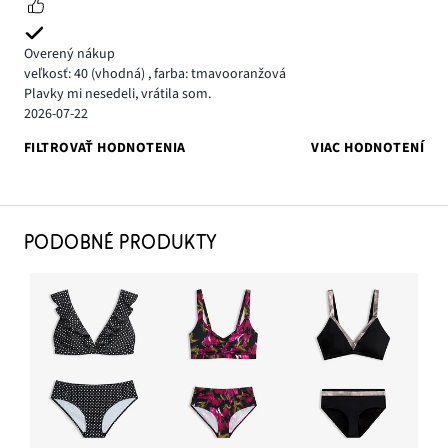
Overený nákup
veľkosť: 40
(vhodná)
,
farba: tmavooranžová
Plavky mi nesedeli, vrátila som.
2026-07-22
FILTROVAŤ HODNOTENIA
VIAC HODNOTENÍ
PODOBNÉ PRODUKTY