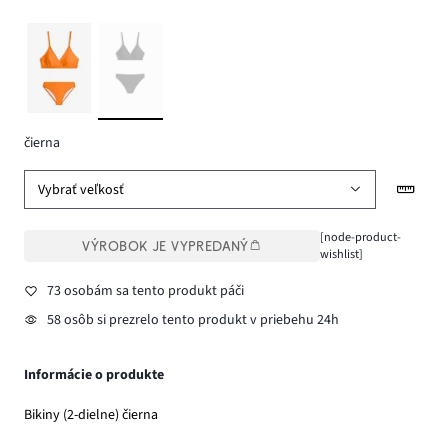
čierna
Vybrať veľkosť
[node-product-
VÝROBOK JE VYPREDANÝ
wishlist]
73 osobám sa tento produkt páči
58 osôb si prezrelo tento produkt v priebehu 24h
Informácie o produkte
Bikiny (2-dielne) čierna