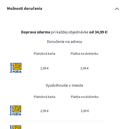
Možnosti doručenia
Doprava zdarma
pri každej objednávke
od 34,99 €
!
Doručenie na adresu
Platobná karta
Platba na dobierku
2,99 €
3,99 €
Vyzdvihnutie v mieste
Platobná karta
Platba na dobierku
2,99 €
3,99 €