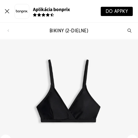
Aplikácia bonprix
DO APPKY
BIKINY (2-DIELNE)
Hľ
pr