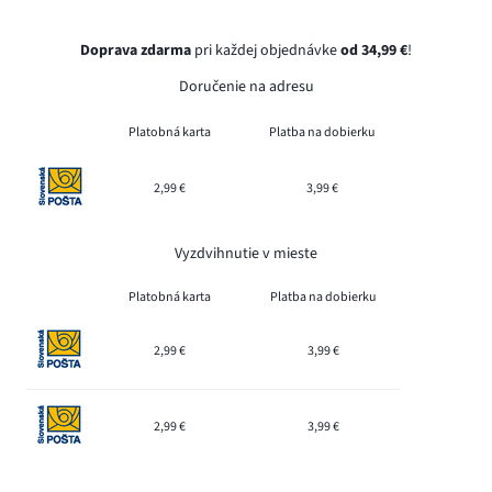
Doprava zdarma
pri každej objednávke
od 34,99 €
!
Doručenie na adresu
Platobná karta
Platba na dobierku
2,99 €
3,99 €
Vyzdvihnutie v mieste
Platobná karta
Platba na dobierku
2,99 €
3,99 €
2,99 €
3,99 €