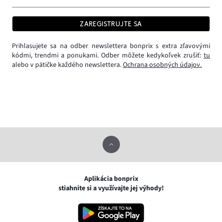
ZAREGISTRUJTE SA
Prihlasujete sa na odber newslettera bonprix s extra zľavovými
kódmi, trendmi a ponukami. Odber môžete kedykoľvek zrušiť:
tu
alebo v pätičke každého newslettera.
Ochrana osobných údajov.
Aplikácia bonprix
stiahnite si a využívajte jej výhody!