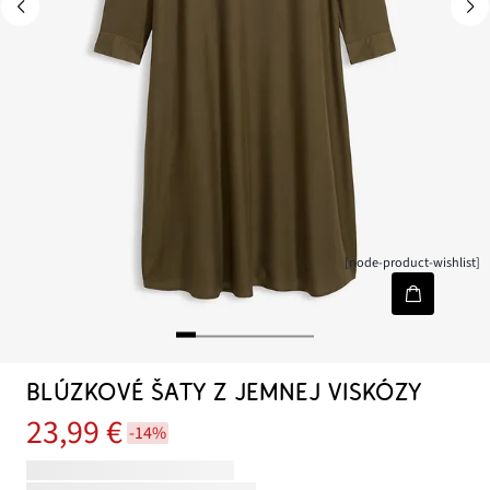
[node-product-wishlist]
BLÚZKOVÉ ŠATY Z JEMNEJ VISKÓZY
23,99 €
-14%