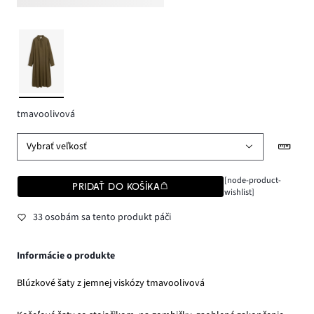
tmavoolivová
Vybrať veľkosť
[node-product-
PRIDAŤ DO KOŠÍKA
wishlist]
33 osobám sa tento produkt páči
Informácie o produkte
Blúzkové šaty z jemnej viskózy tmavoolivová