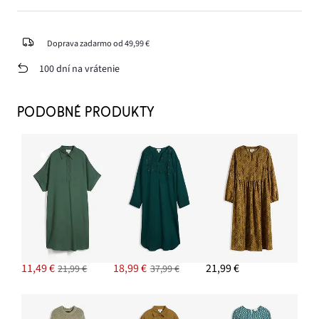
Doprava zadarmo od 49,99 €
100 dní na vrátenie
PODOBNÉ PRODUKTY
11,49 €
18,99 €
21,99 €
21,99 €
37,99 €