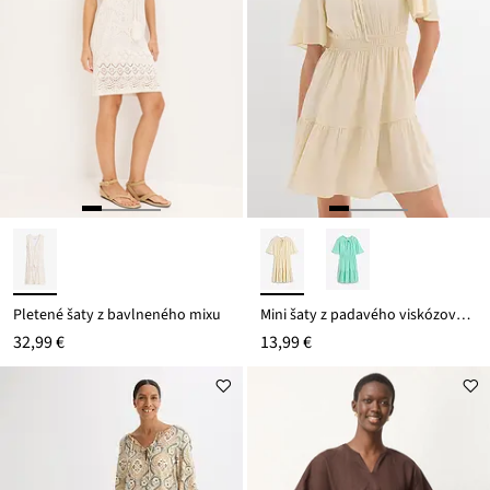
Pletené šaty z bavlneného mixu
Mini šaty z padavého viskózového mixu
32,99 €
13,99 €