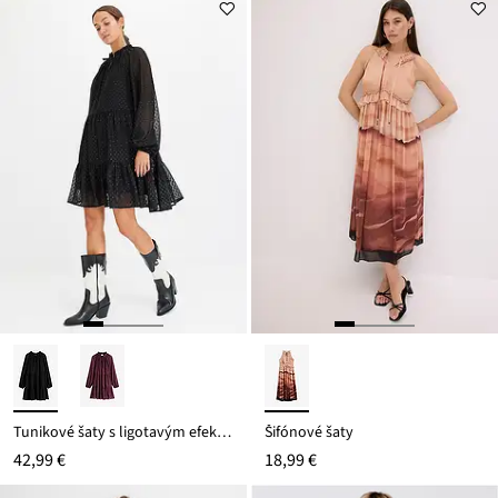
Tunikové šaty s ligotavým efektom
Šifónové šaty
42,99 €
18,99 €