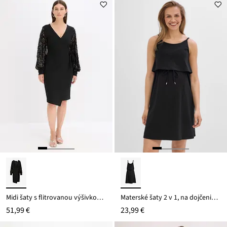
Midi šaty s flitrovanou výšivkou na rukávoch
Materské šaty 2 v 1, na dojčenie, z bio bavlny
51,99 €
23,99 €