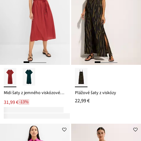
Midi šaty z jemného viskózového mixu
Plážové šaty z viskózy
22,99 €
31,99 €
-13%