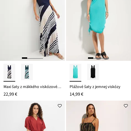
Maxi šaty z mäkkého viskózového mixu
Plážové šaty z jemnej viskózy
22,99 €
14,99 €