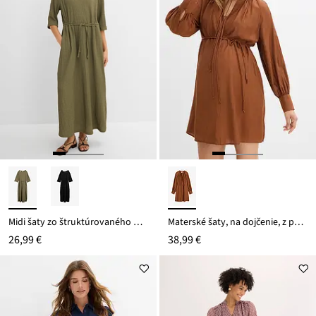
Midi šaty zo štruktúrovaného materiálu
Materské šaty, na dojčenie, z padavej viskózy
26,99 €
38,99 €