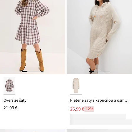
Oversize šaty
Pletené šaty s kapucňou a osmičkovým vzorom
21,99 €
26,99 €
-12%