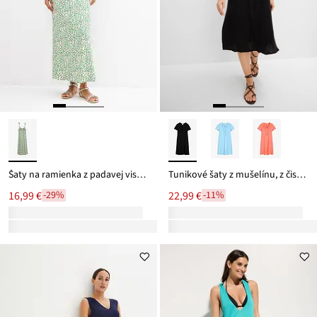
Šaty na ramienka z padavej viskózy
Tunikové šaty z mušelínu, z čistej bavlny
16,99 €
22,99 €
-29%
-11%