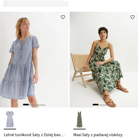
Letné tunikové šaty z čistej bavlny
Maxi šaty z padavej viskózy