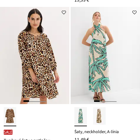
19,99 €
Šaty, neckholder, A-línia
SALE
11,49 €