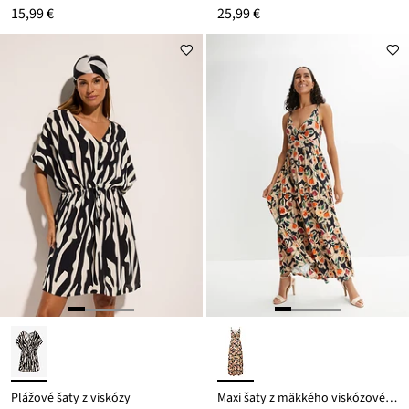
15,99 €
25,99 €
Plážové šaty z viskózy
Maxi šaty z mäkkého viskózového mixu