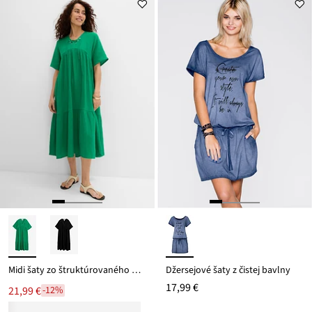
Midi šaty zo štruktúrovaného mušelínu
Džersejové šaty z čistej bavlny
17,99 €
21,99 €
-12%