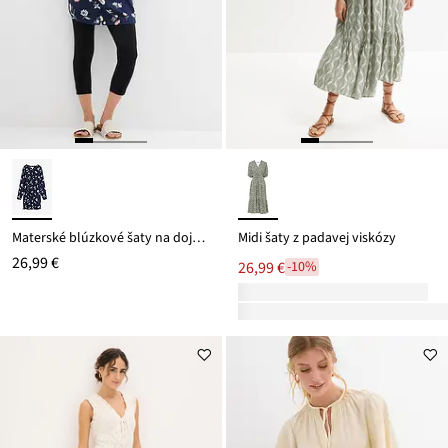
Materské blúzkové šaty na dojčenie z viskózy
Midi šaty z padavej viskózy
26,99 €
26,99 €
-10%