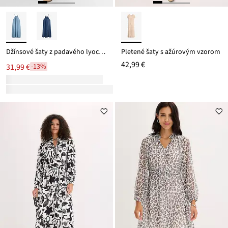
Džínsové šaty z padavého lyocellu
Pletené šaty s ažúrovým vzorom
42,99 €
31,99 €
-13%