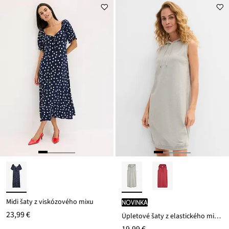
Midi šaty z viskózového mixu
novinka
23,99 €
Úpletové šaty z elastického mixu bavlny