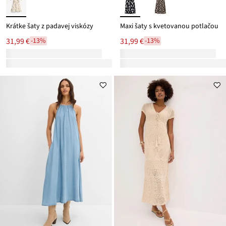
Krátke šaty z padavej viskózy
Maxi šaty s kvetovanou potlačou
31,99 €
31,99 €
-13%
-13%