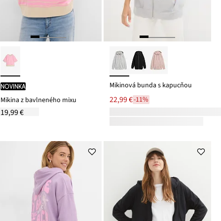
Mikinová bunda s kapucňou
novinka
22,99 €
-11%
Mikina z bavlneného mixu
19,99 €