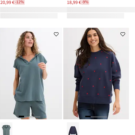
20,99 €
18,99 €
-12%
-9%