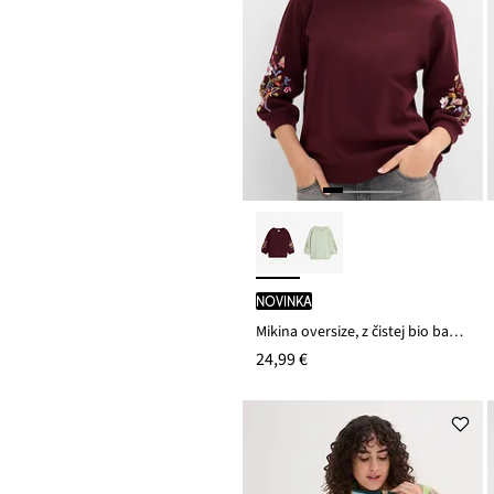
novinka
Mikina oversize, z čistej bio bavlny
24,99 €