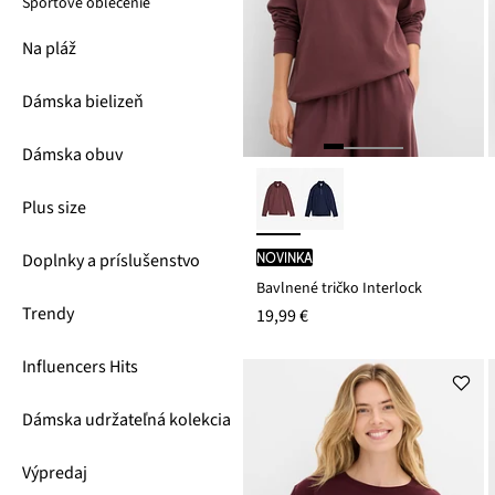
Športové oblečenie
Na pláž
Dámska bielizeň
Dámska obuv
Plus size
Doplnky a príslušenstvo
novinka
Bavlnené tričko Interlock
Trendy
19,99 €
Influencers Hits
Dámska udržateľná kolekcia
Výpredaj