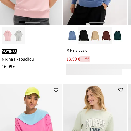
Mikina basic
novinka
13,99 €
-12%
Mikina s kapucňou
16,99 €