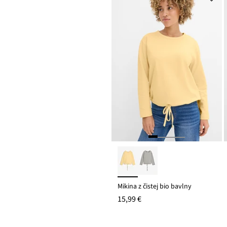
Mikina z čistej bio bavlny
15,99 €