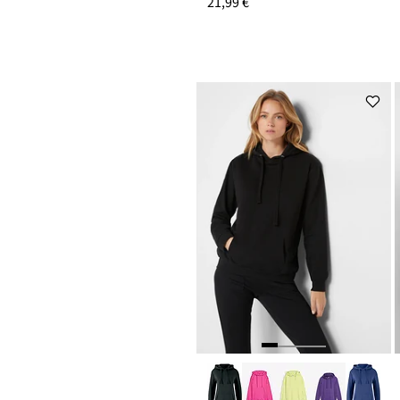
21,99 €