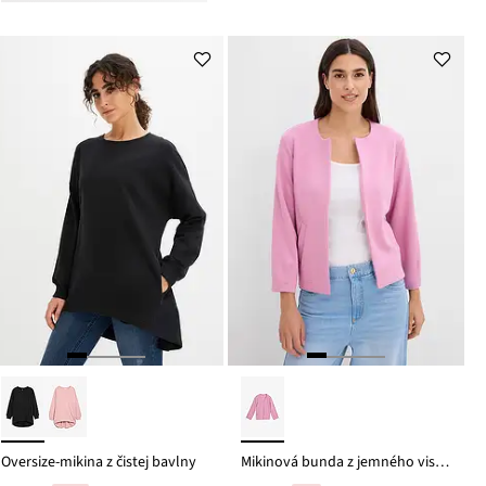
Oversize-mikina z čistej bavlny
Mikinová bunda z jemného viskózového mixu