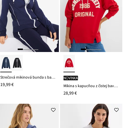
Strečová mikinová bunda s bavlnou
novinka
19,99 €
Mikina s kapucňou z čistej bavlny
28,99 €