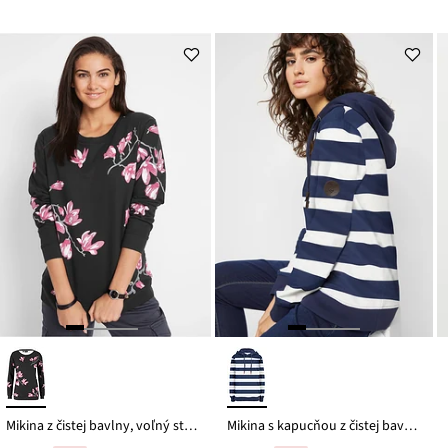
Mikina z čistej bavlny, voľný strih
Mikina s kapucňou z čistej bavlny