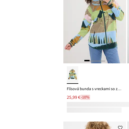
Flísová bunda s vreckami so zapínaním na zips
25,99 €
-10%