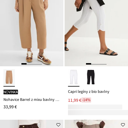
Capri legíny z bio bavlny
novinka
Nohavice Barrel z mixu bavlny a elastanu
11,99 €
-14%
33,99 €