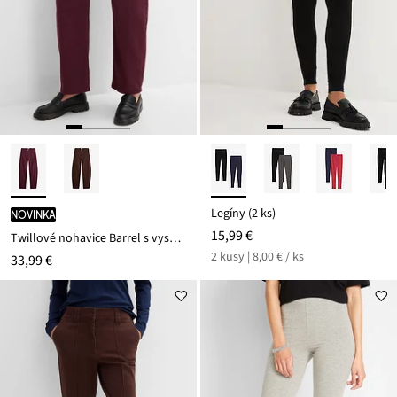
Legíny (2 ks)
novinka
15,99 €
Twillové nohavice Barrel s vysokým pásom
2 kusy | 8,00 € / ks
33,99 €