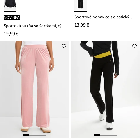
Športové nohavice s elastickým pásom
novinka
13,99 €
Športová sukňa so šortkami, rýchloschnúca
19,99 €