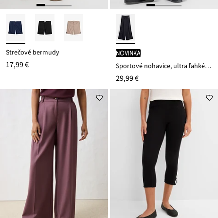
Strečové bermudy
novinka
17,99 €
Športové nohavice, ultra ľahké, ozdobné záhyby, rýchloschnúce
29,99 €