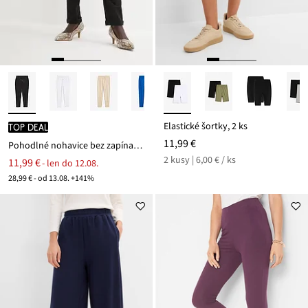
Elastické šortky, 2 ks
TOP DEAL
11,99 €
Pohodlné nohavice bez zapínania Punto di Roma
2 kusy | 6,00 € / ks
11,99 €
- len do 12.08.
28,99 € - od 13.08. +141%