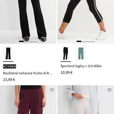
Športové legíny v 3/4 dĺžke
novinka
10,99 €
Rozšírené nohavice Punto di Roma
23,99 €