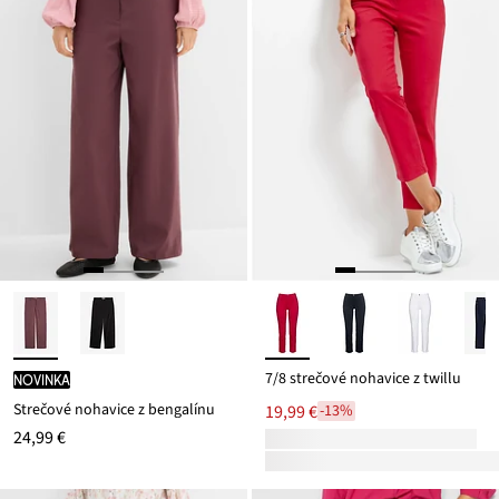
7/8 strečové nohavice z twillu
novinka
Strečové nohavice z bengalínu
19,99 €
-13%
24,99 €