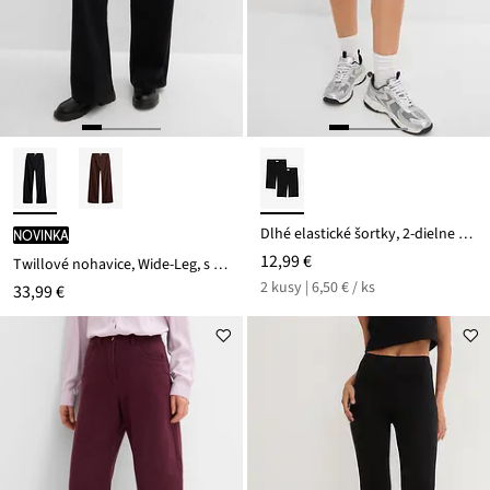
Dlhé elastické šortky, 2-dielne balenie
novinka
12,99 €
Twillové nohavice, Wide-Leg, s vysokým pásom
2 kusy | 6,50 € / ks
33,99 €