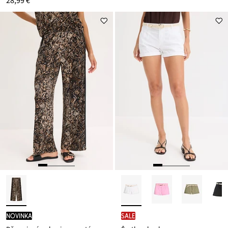
28,99 €
novinka
SALE