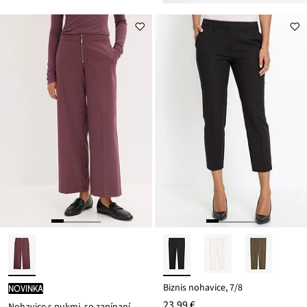
Biznis nohavice, 7/8
novinka
23,99 €