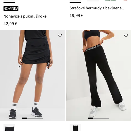
Strečové bermudy z bavlneného mixu
novinka
19,99 €
Nohavice s pukmi, široké
42,99 €