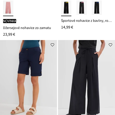
Športové nohavice z bavlny, rozšírené
novinka
14,99 €
Džersejové nohavice zo zamatu
23,99 €