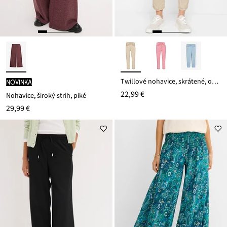
Twillové nohavice, skrátené, obnosený vzhľad
novinka
22,99 €
Nohavice, široký strih, piké
29,99 €