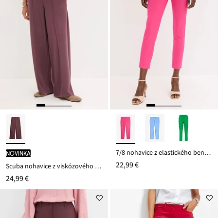
7/8 nohavice z elastického bengalínu
novinka
22,99 €
Scuba nohavice z viskózového mixu
24,99 €