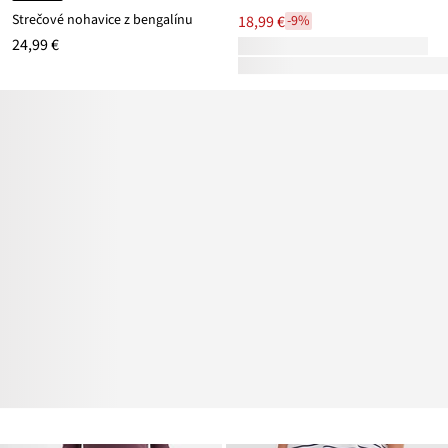
Strečové nohavice z bengalínu
18,99 €
-9%
24,99 €