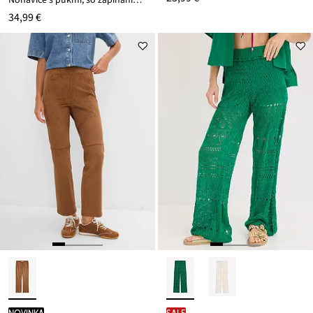
Nohavice s pukmi, so zapínaním na zips
34,99 €