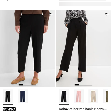
Nohavice bez zapínania z pevnej kvality Interlock
novinka