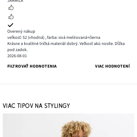
JARMILA
Overený nákup
veľkosť: 52
(vhodná)
,
farba: sivá melírovaná+čierna
Krásne a kvalitné tričká materiál dobrý. Veľkosť akú nosíte. Dĺžka
pod zadok.
2026-08-01
FILTROVAŤ HODNOTENIA
VIAC HODNOTENÍ
VIAC TIPOV NA STYLINGY