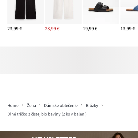
23,99 €
23,99 €
19,99 €
13,99 €
Home
Žena
Dámske oblečenie
Blúzky
Dlhé tričko z čistej bio bavlny (2 ks v balení)