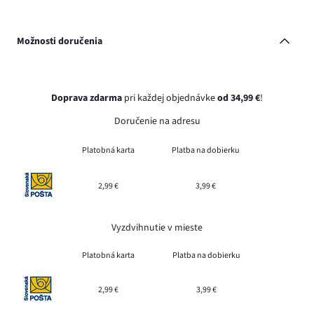
Možnosti doručenia
Doprava zdarma
pri každej objednávke
od 34,99 €
!
Doručenie na adresu
Platobná karta
Platba na dobierku
2,99 €
3,99 €
Vyzdvihnutie v mieste
Platobná karta
Platba na dobierku
2,99 €
3,99 €