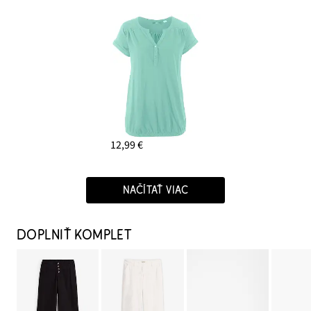
12,99 €
NAČÍTAŤ VIAC
DOPLNIŤ KOMPLET