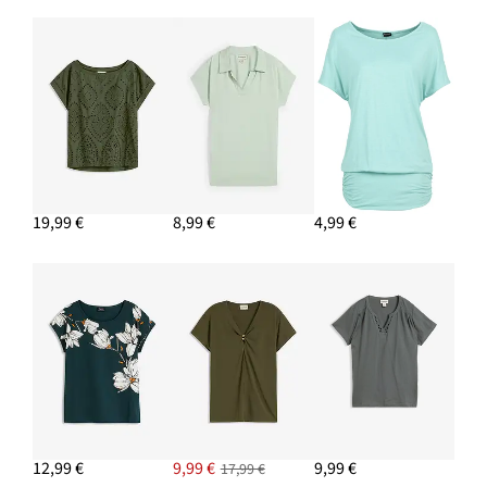
Palazzo nohavice z popelínu
12,99 €
PRIDAŤ DO KOŠÍKA
19,99 €
8,99 €
4,99 €
12,99 €
9,99 €
9,99 €
17,99 €