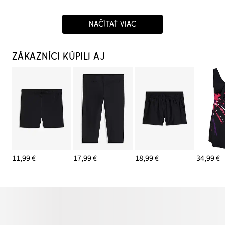
NAČÍTAŤ VIAC
ZÁKAZNÍCI KÚPILI AJ
11,99 €
17,99 €
18,99 €
34,99 €