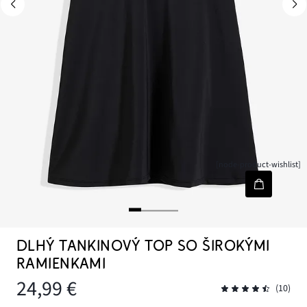
[node-product-wishlist]
DLHÝ TANKINOVÝ TOP SO ŠIROKÝMI
RAMIENKAMI
24,99 €
(10)