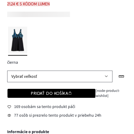
21,24 € s kódom LUMEN
čierna
Vybrať veľkosť
[node-product-
PRIDAŤ DO KOŠÍKA
wishlist]
169 osobám sa tento produkt páči
77 osôb si prezrelo tento produkt v priebehu 24h
Informácie o produkte