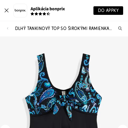
Aplikácia bonprix
DO APPKY
DLHÝ TANKINOVÝ TOP SO ŠIROKÝMI RAMIENKAMI
Hľ
pr