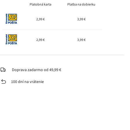
Platobná karta
Platba na dobierku
2,99 €
3,99 €
2,99 €
3,99 €
Doprava zadarmo od 49,99 €
100 dní na vrátenie