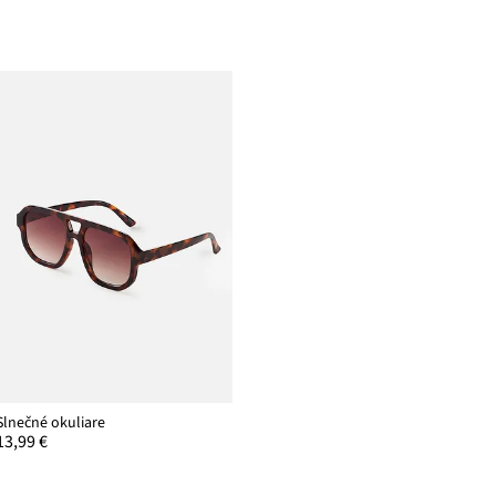
Slnečné okuliare
13,99 €