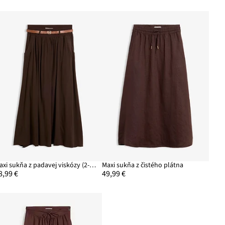
Maxi sukňa z padavej viskózy (2-dielna sada)
Maxi sukňa z čistého plátna
8,99 €
49,99 €