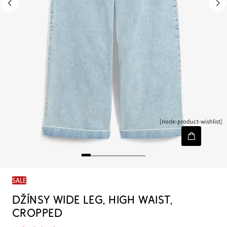
[node-product-wishlist]
SALE
DŽÍNSY WIDE LEG, HIGH WAIST,
CROPPED