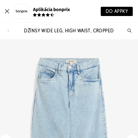
Aplikácia bonprix
DO APPKY
DŽÍNSY WIDE LEG, HIGH WAIST, CROPPED
Hľ
pr