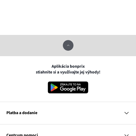
Aplikácia bonprix
stiahnite si a využívajte jej výhody!
Platba a dodanie
MasterCard
VISA
Centrum pomoci