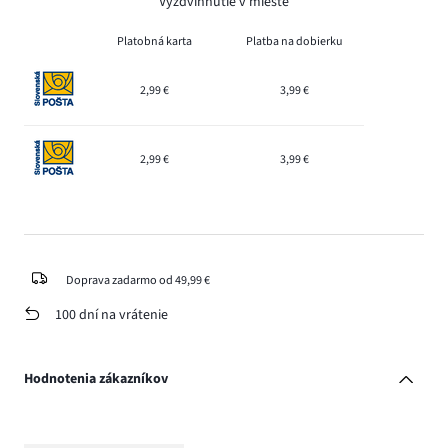
Vyzdvihnutie v mieste
Platobná karta
Platba na dobierku
2,99 €
3,99 €
2,99 €
3,99 €
Doprava zadarmo od 49,99 €
100 dní na vrátenie
Hodnotenia zákazníkov