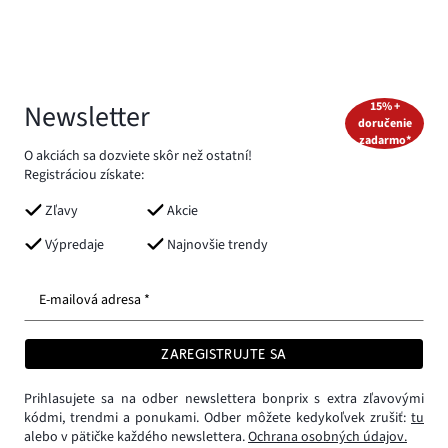
Newsletter
15% +
doručenie
zadarmo*
O akciách sa dozviete skôr než ostatní!
Registráciou získate:
Zľavy
Akcie
Výpredaje
Najnovšie trendy
E-mailová adresa *
ZAREGISTRUJTE SA
Prihlasujete sa na odber newslettera bonprix s extra zľavovými
kódmi, trendmi a ponukami. Odber môžete kedykoľvek zrušiť:
tu
alebo v pätičke každého newslettera.
Ochrana osobných údajov.