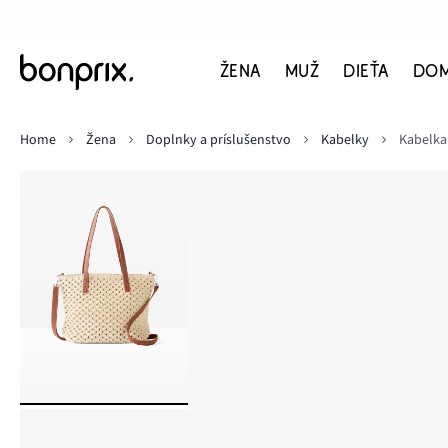
ŽENA
MUŽ
DIEŤA
DO
Home
Žena
Doplnky a príslušenstvo
Kabelky
Kabelk