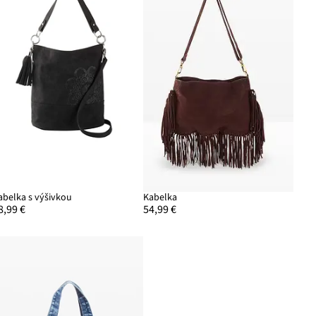
abelka s výšivkou
Kabelka
8,99 €
54,99 €