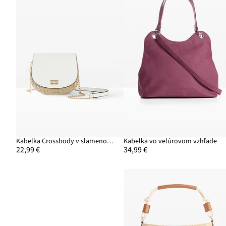
Kabelka Crossbody v slamenom vzhľade
Kabelka vo velúrovom vzhľade
22,99 €
34,99 €