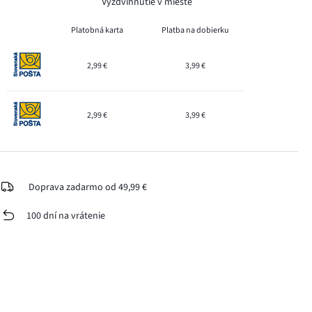
Vyzdvihnutie v mieste
Platobná karta
Platba na dobierku
2,99 €
3,99 €
2,99 €
3,99 €
Doprava zadarmo od 49,99 €
100 dní na vrátenie