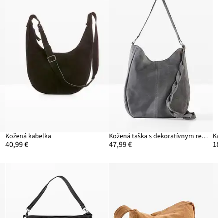
Kožená kabelka
Kožená taška s dekoratívnym remienkom
K
40,99 €
47,99 €
1